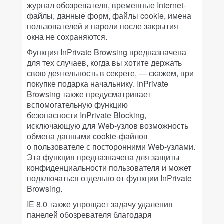
журнал обозревателя, временные Internet-
файлы, данные форм, файлы cookie, имена
пользователей и пароли после закрытия
окна не сохраняются.
Функция InPrivate Browsing предназначена
для тех случаев, когда вы хотите держать
свою деятельность в секрете, — скажем, при
покупке подарка начальнику. InPrivate
Browsing также предусматривает
вспомогательную функцию
безопасности InPrivate Blocking,
исключающую для Web-узлов возможность
обмена данными cookie-файлов
о пользователе с посторонними Web-узлами.
Эта функция предназначена для защиты
конфиденциальности пользователя и может
подключаться отдельно от функции InPrivate
Browsing.
IE 8.0 также упрощает задачу удаления
панелей обозревателя благодаря