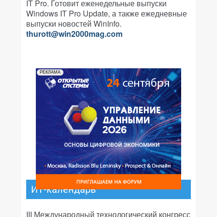
IT Pro. Готовит еженедельные выпуски
Windows IT Pro Update, а также ежедневные
выпуски новостей WinInfo.
thurott@win2000mag.com
РЕКЛАМА
ИТ-календарь
III Международный технологический конгресс