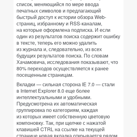
список, меняющийся по мере ввода
печатных символов и предлагающий
быстрый доступ к истории обзора Web-
страниц, избранному и RSS-каналам,
на которые оформлена подписка. И если
один из результатов поиска содержит ошибку
в тексте, теперь его можно удалить
из журнала и, следовательно, из всех
будущих результатов поиска. По словам
Хачамовича, исследования показывают, что
80% переходов осуществляется к ранее
посещенным страницам.
Вкладки — сильная сторона IE 7.0 — стали
в Internet Explorer 8.0 еще более
интеллектуальными и удобными.
Предусмотрена их автоматическая
группировка по категориям, каждая
из которых имеет собственную цветовую
компоновку. Так, при щелчке с нажатой
клавишей CTRL на ссылке на текущей
странице новая вкладка открывается рядом