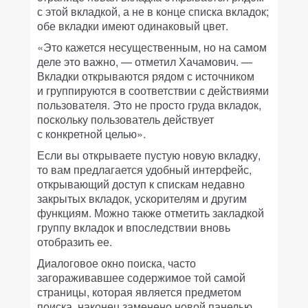
с этой вкладкой, а не в конце списка вкладок;
обе вкладки имеют одинаковый цвет.
«Это кажется несущественным, но на самом
деле это важно, — отметил Хачамович. —
Вкладки открываются рядом с источником
и группируются в соответствии с действиями
пользователя. Это не просто груда вкладок,
поскольку пользователь действует
с конкретной целью».
Если вы открываете пустую новую вкладку,
то вам предлагается удобный интерфейс,
открывающий доступ к спискам недавно
закрытых вкладок, ускорителям и другим
функциям. Можно также отметить закладкой
группу вкладок и впоследствии вновь
отобразить ее.
Диалоговое окно поиска, часто
загораживавшее содержимое той самой
страницы, которая является предметом
поиска, наконец заменено новой панелью