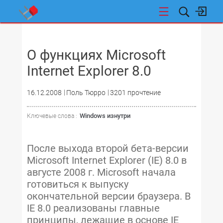
НОВОСТИ
О функциях Microsoft
Internet Explorer 8.0
16.12.2008
Поль Тюрро
3201 прочтение
Windows изнутри
Ключевые слова :
После выхода второй бета-версии
Microsoft Internet Explorer (IE) 8.0 в
августе 2008 г. Microsoft начала
готовиться к выпуску
окончательной версии браузера. В
IE 8.0 реализованы главные
принципы, лежащие в основе IE