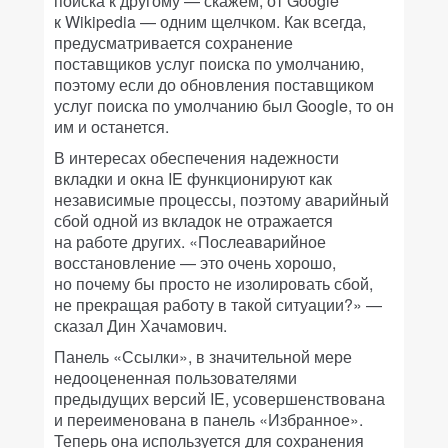
поиска к другому — скажем, от Google
к Wikipedia — одним щелчком. Как всегда,
предусматривается сохранение
поставщиков услуг поиска по умолчанию,
поэтому если до обновления поставщиком
услуг поиска по умолчанию был Google, то он
им и останется.
В интересах обеспечения надежности
вкладки и окна IE функционируют как
независимые процессы, поэтому аварийный
сбой одной из вкладок не отражается
на работе других. «Послеаварийное
восстановление — это очень хорошо,
но почему бы просто не изолировать сбой,
не прекращая работу в такой ситуации?» —
сказал Дин Хачамович.
Панель «Ссылки», в значительной мере
недооцененная пользователями
предыдущих версий IE, усовершенствована
и переименована в панель «Избранное».
Теперь она используется для сохранения