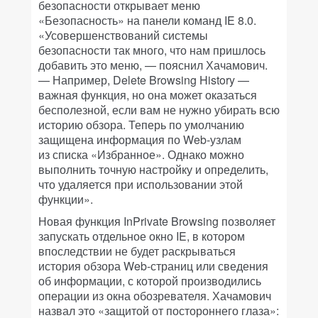
безопасности открывает меню
«Безопасность» на панели команд IE 8.0.
«Усовершенствований системы
безопасности так много, что нам пришлось
добавить это меню, — пояснил Хачамович.
— Например, Delete Browsing History —
важная функция, но она может оказаться
бесполезной, если вам не нужно убирать всю
историю обзора. Теперь по умолчанию
защищена информация по Web-узлам
из списка «Избранное». Однако можно
выполнить точную настройку и определить,
что удаляется при использовании этой
функции».
Новая функция InPrivate Browsing позволяет
запускать отдельное окно IE, в котором
впоследствии не будет раскрываться
история обзора Web-страниц или сведения
об информации, с которой производились
операции из окна обозревателя. Хачамович
назвал это «защитой от постороннего глаза»: