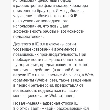
использован целостный подход
к рассмотрению фактического характера
применения браузера. И мы добились
улучшения рабочих показателей IE
8.0 в условиях повседневного
использования, что повышает
эффективность работы и возможности
пользователей».
Для этого в IE 8.0 включены сотни
усовершенствований и элементов,
повышающих производительность. При
необходимости на экране появляются
«ускорители», предлагающие контекстно-
зависимые действия (в первой бета-
версии IE 8.0 называемые Activities), а Web-
фрагменты (Web-slices), также введенные
в первой бета-версии, предоставляют
возможность подписаться на часто
меняющиеся части Web-страниц.
Новая «умная» адресная строка IE
8.0 открывает «живой» раскрывающийся