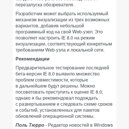
перезапуска обозревателя.
Разработчик может выбрать используемый
механизм визуализации из трех возможных
вариантов, добавив небольшой
программный код на свой Web-узел. Это
позволяет настроить IE 8.0 на режим
визуализации, соответствующий конкретным
требованиям Web-узла и локальной сети.
Рекомендации
Предварительное тестирование последней
бета-версии IE 8.0 выявило множество
проблем совместимости, которые
в дальнейшем будут решены. Можно
посоветовать приступить к оценке IE 8.0;
однако я бы рекомендовал подождать
с развертыванием и следовать схеме сроков
и событий, установленных для пакетов
обновлений операционной системы.
Поль Тюрро
- Редактор новостей в Windows