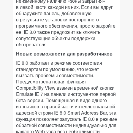
неизменному наличию «зоны закрытия»
в левой части каждой из них. Если вы вдруг
обнаружите панель, добавленную
в результате установки постороннего
программного обеспечения, просто закройте
ее; IE 8.0 также предложит выключить
сопутствующие объекты поддержки
обозревателя.
Новые возможности для разработчиков
IE 8.0 работает в режиме соответствия
стандартам по умолчанию, что может
вызвать проблемы совместимости.
Предусмотрена новая функция
Compatibility View взамен временной кнопки
Emulate IE 7 на панели инструментов первой
бета-версии. Помещенная в виде одного
из значков в правой части интеллектуальной
адресной строки IE 8.0 Smart Address Bar, эта
функция позволяет запускать IE 8.0 в режиме
обратной совместимости индивидуально для
каждого Web-узла без необходимости