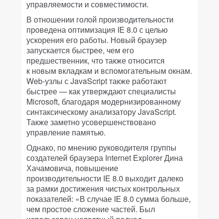
управляемости и совместимости.
В отношении голой производительности
проведена оптимизация IE 8.0 с целью
ускорения его работы. Новый браузер
запускается быстрее, чем его
предшественник, что также относится
к новым вкладкам и вспомогательным окнам.
Web-узлы с JavaScript также работают
быстрее — как утверждают специалисты
Microsoft, благодаря модернизированному
синтаксическому анализатору JavaScript.
Также заметно усовершенствовано
управление памятью.
Однако, по мнению руководителя группы
создателей браузера Internet Explorer Дина
Хачамовича, повышение
производительности IE 8.0 выходит далеко
за рамки достижения чистых контрольных
показателей: «В случае IE 8.0 сумма больше,
чем простое сложение частей. Был