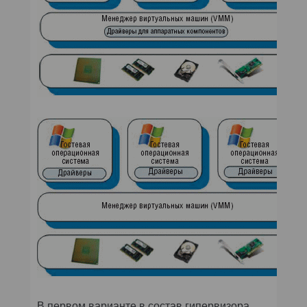
В первом варианте в состав гипервизора