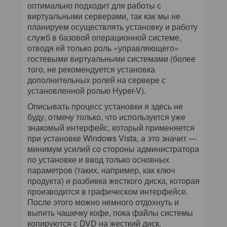
оптимально подходит для работы с
виртуальными серверами, так как мы не
планируем осуществлять установку и работу
служб в базовой операционной системе,
отводя ей только роль «управляющего»
гостевыми виртуальными системами (более
того, не рекомендуется установка
дополнительных ролей на сервере с
установленной ролью Hyper-V).
Описывать процесс установки я здесь не
буду, отмечу только, что используется уже
знакомый интерфейс, который применяется
при установке Windows Vista, а это значит —
минимум усилий со стороны администратора
по установке и ввод только основных
параметров (таких, например, как ключ
продукта) и разбивка жесткого диска, которая
производится в графическом интерфейсе.
После этого можно немного отдохнуть и
выпить чашечку кофе, пока файлы системы
копируются с DVD на жесткий диск.