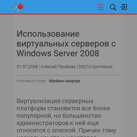
НОВОСТИ
Использование
СОБЫТИЯ
виртуальных серверов с
ЭКСПЕРТИЗА
Windows Server 2008
ПОДПИСКА
31.07.2008
Алексей Приймак
29274 прочтения
ТЕКУЩИЙ НОМЕР
Windows изнутри
Ключевые слова :
АРХИВ
Виртуализация серверных
платформ становится все более
EXCHANGE & OUTLOOK
популярной, но большинство
администраторов к ней еще
SQL SERVER
относятся с опаской. Причин тому