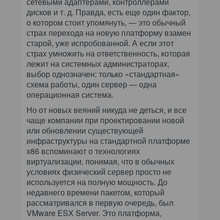
сетевыми адаптерами, контроллерами
дисков и т. д. Правда, есть еще один фактор,
о котором стоит упомянуть, — это обычный
страх перехода на новую платформу взамен
старой, уже испробованной. А если этот
страх умножить на ответственность, которая
лежит на системных администраторах,
выбор однозначен: только «стандартная»
схема работы, один сервер — одна
операционная система.
Но от новых веяний никуда не деться, и все
чаще компании при проектировании новой
или обновлении существующей
инфраструктуры на стандартной платформе
х86 вспоминают о технологиях
виртуализации, понимая, что в обычных
условиях физический сервер просто не
используется на полную мощность. До
недавнего времени пакетом, который
рассматривался в первую очередь, был
VMware ESX Server. Это платформа,