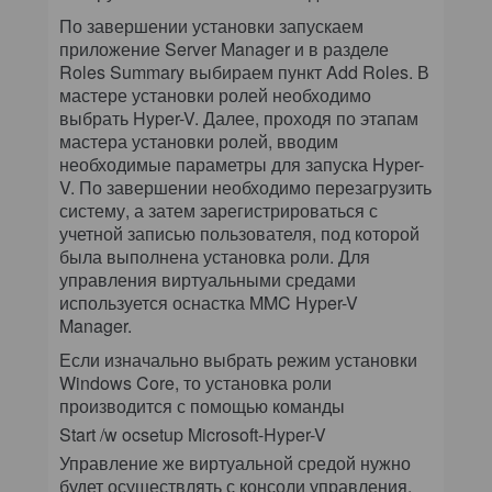
По завершении установки запускаем
приложение Server Manager и в разделе
Roles Summary выбираем пункт Add Roles. В
мастере установки ролей необходимо
выбрать Hyper-V. Далее, проходя по этапам
мастера установки ролей, вводим
необходимые параметры для запуска Hyper-
V. По завершении необходимо перезагрузить
систему, а затем зарегистрироваться с
учетной записью пользователя, под которой
была выполнена установка роли. Для
управления виртуальными средами
используется оснастка MMC Hyper-V
Manager.
Если изначально выбрать режим установки
Windows Core, то установка роли
производится с помощью команды
Start /w ocsetup Microsoft-Hyper-V
Управление же виртуальной средой нужно
будет осуществлять с консоли управления,