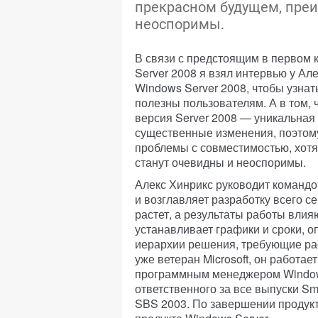
прекрасном будущем, преи
неоспоримы.
В связи с предстоящим в первом к
Server 2008 я взял интервью у Ал
Windows Server 2008, чтобы узнат
полезны пользователям. А в том, 
версия Server 2008 — уникальная 
существенные изменения, поэтому
проблемы с совместимостью, хотя
станут очевидны и неоспоримы.
Алекс Хинрикс руководит командо
и возглавляет разработку всего с
растет, а результаты работы влияю
устанавливает графики и сроки, 
иерархии решения, требующие ра
уже ветеран Microsoft, он работае
программным менеджером Windows
ответственного за все выпуски Sma
SBS 2003. По завершении продук