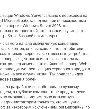
олюции Windows Server связано с переходом на
 В Microsoft работа над новыми возможностями
но в версии Windows Server 2008 эта
остью компонентной, что позволило учитывать
азработке базовой архитектуры.
и с самого начала имели четкую концепцию
осы клиентов, они выяснили, что потребители
ассматривают серверы как отдельные устройства.
серверных центров клиенты показывали на
 контроллер домена, это файловый сервер, Web-
зование диктует реализацию серверного продукта
ножа на все случаи жизни. Так родилась идея
снове задания ролей.
ачала разработки способствовало лучшему
 цели, а глубокое компонентное представление
ать по умолчанию минимально возможную
ь администраторам только то, что им нужно.
oft, за некоторым исключением, организованы по