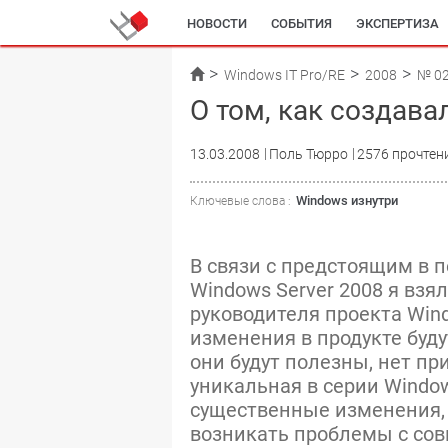
НОВОСТИ
СОБЫТИЯ
ЭКСПЕРТИЗА
Windows IT Pro/RE
2008
№ 0
О том, как создава
13.03.2008
Поль Тюрро
2576 прочтен
Windows изнутри
Ключевые слова :
В связи с предстоящим в п
Windows Server 2008 я взя
руководителя проекта Wind
изменения в продукте буду
они будут полезны, нет при
уникальная в серии Window
существенные изменения, 
возникать проблемы с сов