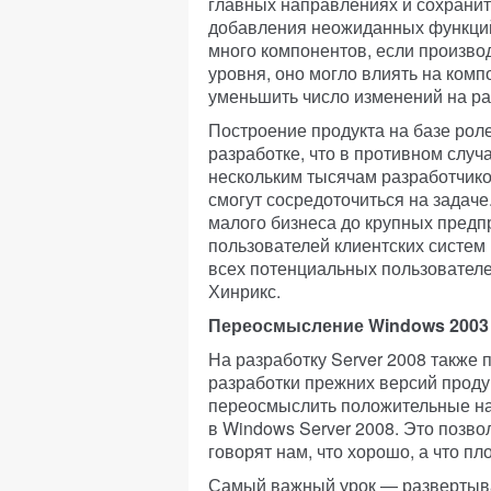
главных направлениях и сохранить
добавления неожиданных функций.
много компонентов, если произво
уровня, оно могло влиять на комп
уменьшить число изменений на ра
Построение продукта на базе роле
разработке, что в противном слу
нескольким тысячам разработчиков
смогут сосредоточиться на задаче
малого бизнеса до крупных предпр
пользователей клиентских систем 
всех потенциальных пользователе
Хинрикс.
Переосмысление Windows 2003
На разработку Server 2008 также п
разработки прежних версий проду
переосмыслить положительные нар
в Windows Server 2008. Это позво
говорят нам, что хорошо, а что пл
Самый важный урок — развертыват