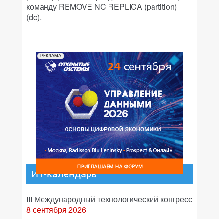
команду REMOVE NC REPLICA (partition)
(dc).
РЕКЛАМА
ИТ-календарь
III Международный технологический конгресс
8 сентября 2026