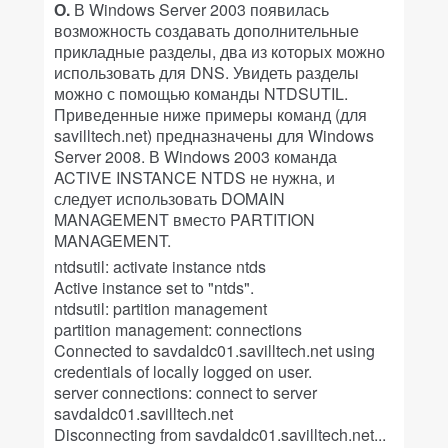
О.
В Windows Server 2003 появилась
возможность создавать дополнительные
прикладные разделы, два из которых можно
использовать для DNS. Увидеть разделы
можно с помощью команды NTDSUTIL.
Приведенные ниже примеры команд (для
savilltech.net) предназначены для Windows
Server 2008. В Windows 2003 команда
ACTIVE INSTANCE NTDS не нужна, и
следует использовать DOMAIN
MANAGEMENT вместо PARTITION
MANAGEMENT.
ntdsutil: activate instance ntds
Active instance set to "ntds".
ntdsutil: partition management
partition management: connections
Connected to savdaldc01.savilltech.net using
credentials of locally logged on user.
server connections: connect to server
savdaldc01.savilltech.net
Disconnecting from savdaldc01.savilltech.net...