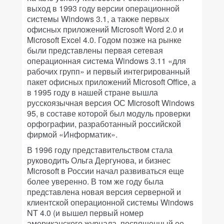
выход в 1993 году версии операционной
системы Windows 3.1, а также первых
офисных приложений Microsoft Word 2.0 и
Microsoft Excel 4.0. Годом позже на рынке
были представлены первая сетевая
операционная система Windows 3.11 «для
рабочих групп» и первый интегрированный
пакет офисных приложений Microsoft Office, а
в 1995 году в нашей стране вышла
русскоязычная версия ОС Microsoft Windows
95, в составе которой был модуль проверки
орфографии, разработанный российской
фирмой «Информатик».
В 1996 году представительством стала
руководить Ольга Дергунова, и бизнес
Microsoft в России начал развиваться еще
более уверенно. В том же году была
представлена новая версия серверной и
клиентской операционной системы Windows
NT 4.0 (и вышел первый номер
американского журнала, посвященный ее