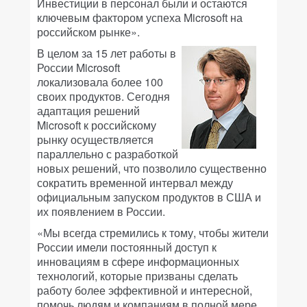
Инвестиции в персонал были и остаются
ключевым фактором успеха Microsoft на
российском рынке».
В целом за 15 лет работы в
России Microsoft
локализовала более 100
своих продуктов. Сегодня
адаптация решений
Microsoft к российскому
рынку осуществляется
параллельно с разработкой
новых решений, что позволило существенно
сократить временной интервал между
официальным запуском продуктов в США и
их появлением в России.
«Мы всегда стремились к тому, чтобы жители
России имели постоянный доступ к
инновациям в сфере информационных
технологий, которые призваны сделать
работу более эффективной и интересной,
помочь людям и компаниям в полной мере