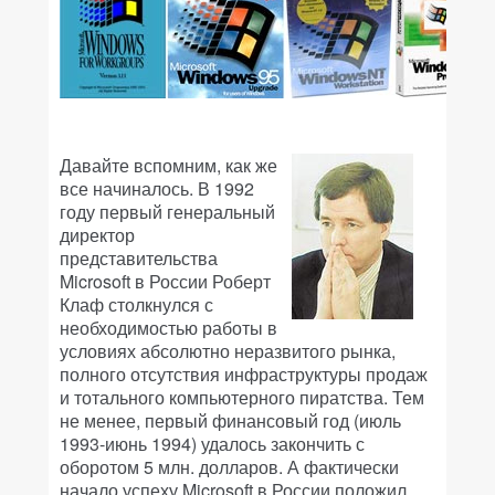
Давайте вспомним, как же
все начиналось. В 1992
году первый генеральный
директор
представительства
Microsoft в России Роберт
Клаф столкнулся с
необходимостью работы в
условиях абсолютно неразвитого рынка,
полного отсутствия инфраструктуры продаж
и тотального компьютерного пиратства. Тем
не менее, первый финансовый год (июль
1993-июнь 1994) удалось закончить с
оборотом 5 млн. долларов. А фактически
начало успеху Microsoft в России положил