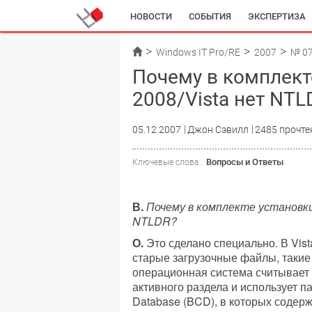
НОВОСТИ
СОБЫТИЯ
ЭКСПЕРТИЗА
Windows IT Pro/RE
2007
№ 0
Почему в комплект
2008/Vista нет NTL
05.12.2007
Джон Сэвилл
2485 прочте
Вопросы и Ответы
Ключевые слова :
В.
Почему в комплекте установки
NTLDR?
О.
Это сделано специально. В Vist
старые загрузочные файлы, такие к
операционная система считывает 
активного раздела и использует па
Database (BCD), в которых содер