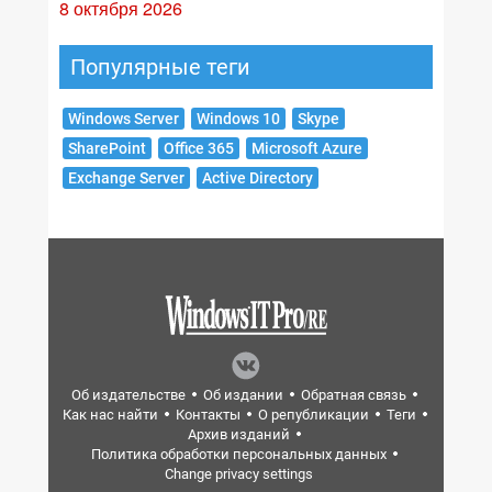
8 октября 2026
Популярные теги
Windows Server
Windows 10
Skype
SharePoint
Office 365
Microsoft Azure
Exchange Server
Active Directory
Об издательстве
Об издании
Обратная связь
Как нас найти
Контакты
О републикации
Теги
Архив изданий
Политика обработки персональных данных
Change privacy settings