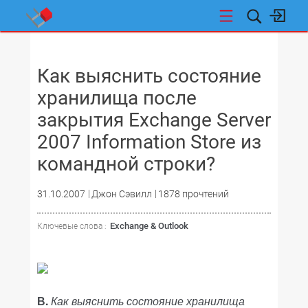
НОВОСТИ
Как выяснить состояние
хранилища после
закрытия Exchange Server
2007 Information Store из
командной строки?
31.10.2007
Джон Сэвилл
1878 прочтений
Exchange & Outlook
Ключевые слова :
В.
Как выяснить состояние хранилища