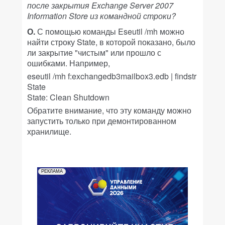
после закрытия Exchange Server 2007
Information Store из командной строки?
О.
С помощью команды Eseutil /mh можно
найти строку State, в которой показано, было
ли закрытие "чистым" или прошло с
ошибками. Например,
eseutil /mh f:exchangedb3mailbox3.edb | findstr
State
State: Clean Shutdown
Обратите внимание, что эту команду можно
запустить только при демонтированном
хранилище.
РЕКЛАМА