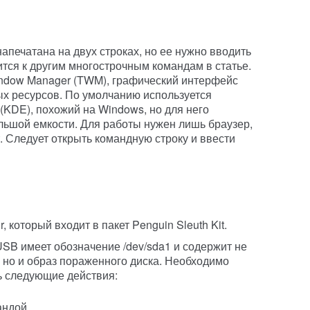
напечатана на двух строках, но ее нужно вводить
ится к другим многострочным командам в статье.
indow Manager (TWM), графический интерфейс
х ресурсов. По умолчанию используется
(KDE), похожий на Windows, но для него
льшой емкости. Для работы нужен лишь браузер,
. Следует открыть командную строку и ввести
, который входит в пакет Penguin Sleuth Kit.
SB имеет обозначение /dev/sda1 и содержит не
, но и образ пораженного диска. Необходимо
ь следующие действия:
андой