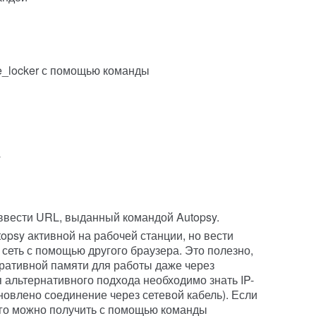
ce_locker с помощью команды
y
ввести URL, выданный командой Autopsy.
opsy активной на рабочей станции, но вести
сеть с помощью другого браузера. Это полезно,
еративной памяти для работы даже через
альтернативного подхода необходимо знать IP-
новлено соединение через сетевой кабель). Если
его можно получить с помощью команды