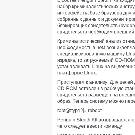
набор криминалистических инстру
интерфейс на базе браузера для 
собранных данных и документирова
блокировщик свидетельств (eviden
свидетельств необходим внешний 
Криминалистический анализ отним
необходимость в нем возникает ча
специализированную машину Linu
изредка, то загружаемый CD-ROM 
устанавливать Linux на выделенно
платформе Linux.
Приступаем к анализу. Для целей
CD-ROM вставлен в рабочую стан
свидетельств размещен на внешн
образ. Теперь систему можно пер
root@ttyp1[/]# reboot
Penguin Sleuth Kit возвращается 
чего следует ввести команду