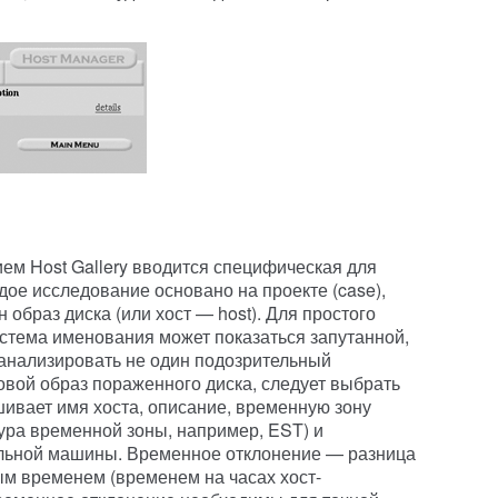
ем Host Gallery вводится специфическая для
дое исследование основано на проекте (case),
 образ диска (или хост — host). Для простого
истема именования может показаться запутанной,
 анализировать не один подозрительный
вой образ пораженного диска, следует выбрать
шивает имя хоста, описание, временную зону
ура временной зоны, например, EST) и
льной машины. Временное отклонение — разница
м временем (временем на часах хост-