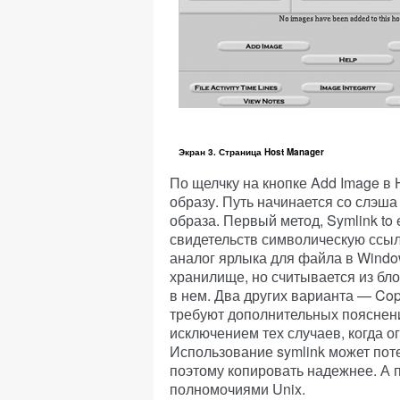
Экран 3. Страница Host Manager
По щелчку на кнопке Add Image в 
образу. Путь начинается со слэша
образа. Первый метод, Symlink to 
свидетельств символическую ссылк
аналог ярлыка для файла в Windo
хранилище, но считывается из бло
в нем. Два других варианта — Co
требуют дополнительных пояснени
исключением тех случаев, когда о
Использование symlink может пот
поэтому копировать надежнее. А 
полномочиями Unix.