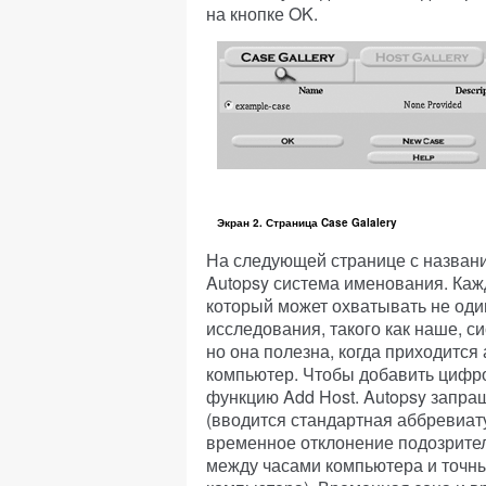
на кнопке OK.
Экран 2. Страница Case Galalery
На следующей странице с названи
Autopsy система именования. Каж
который может охватывать не один
исследования, такого как наше, с
но она полезна, когда приходится
компьютер. Чтобы добавить цифро
функцию Add Host. Autopsy запра
(вводится стандартная аббревиат
временное отклонение подозрите
между часами компьютера и точны