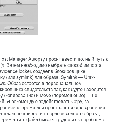
Host Manager Autopsy просит ввести полный путь к
 (/). Затем необходимо выбрать способ импорта
evidence locker, создает в блокировщике
у (или symlink) для образа. Symlink — Unix-
ws. Образ остается в первоначальном
кировщика свидетельств так, как будто находится
py (копирование) и Move (перемещение) — не
й. Я рекомендую задействовать Copy, за
граничено время или пространство для хранения.
енциально привести к порче исходного образа,
переместить файл бывает трудно из-за проблем с