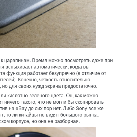
 к царапинам. Время можно посмотреть даже при
я вспыхивает автоматически, когда вы
эта функция работает безупречно (в отличие от
телей). Конечно, четкость относительно
, но для своих нужд экрана предостаточно.
ли кислотно-зеленого цвета. Он, как можно
ет ничего такого, что не могли бы скопировать
ив на eBay до сих пор нет. Либо Sony все же
т, то ли китайцы не видят большого рынка.
ском корпусе, но она не разборная.