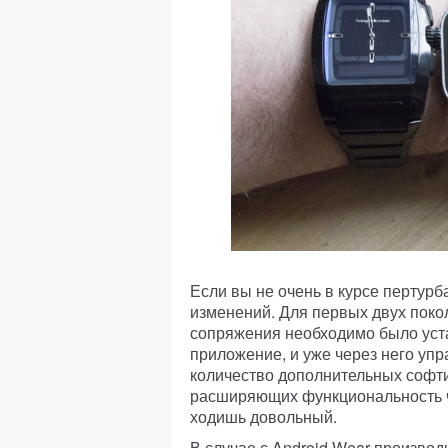
Если вы не очень в курсе пертурб
изменений. Для первых двух поко
сопряжения необходимо было уст
приложение, и уже через него уп
количество дополнительных софти
расширяющих функциональность ча
ходишь довольный.
В случае с Android Wear производ