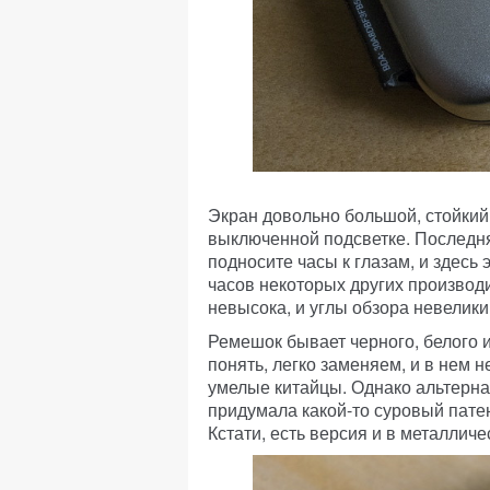
Экран довольно большой, стойкий
выключенной подсветке. Последня
подносите часы к глазам, и здесь 
часов некоторых других производи
невысока, и углы обзора невелики
Ремешок бывает черного, белого и
понять, легко заменяем, и в нем н
умелые китайцы. Однако альтернат
придумала какой-то суровый патен
Кстати, есть версия и в металличе