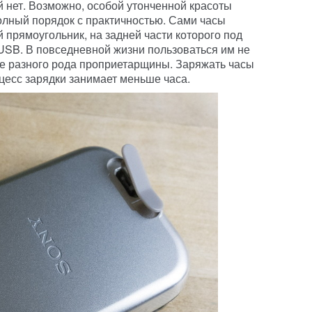
й нет. Возможно, особой утонченной красоты
полный порядок с практичностью. Сами часы
 прямоугольник, на задней части которого под
-USB. В повседневной жизни пользоваться им не
чше разного рода проприетарщины. Заряжать часы
цесс зарядки занимает меньше часа.