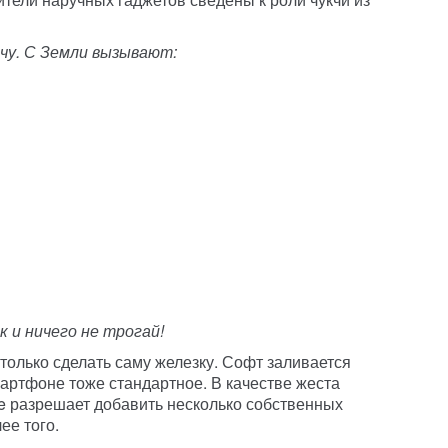
кчу. С Земли вызывают:
 и ничего не трогай!
только сделать саму железку. Софт заливается
артфоне тоже стандартное. В качестве жеста
e разрешает добавить несколько собственных
ее того.