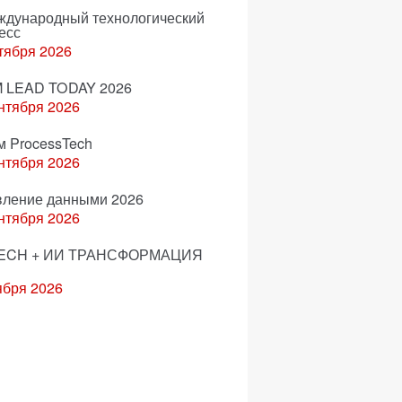
еждународный технологический
есс
тября 2026
 LEAD TODAY 2026
нтября 2026
м ProcessTech
нтября 2026
вление данными 2026
нтября 2026
ECH + ИИ ТРАНСФОРМАЦИЯ
ября 2026