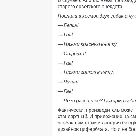
старого советского анекдота.
Послали в космос двух собак и чу
— Белка!
— Гав!
— Нажми красную кнопку.
— Стрелка!
— Гав!
— Нажми синюю кнопку.
— Чукча!
— Гав!
— Чего разлаялся? Покорми собак
Фактически, производитель может 
стандартный. И приложение на см
особой симпатии и доверия Googl
дизайнов циферблата. Но и не бол