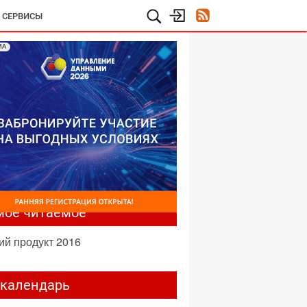
И СЕРВИСЫ
МА
мое читаемое
ий продукт 2016
-календарь