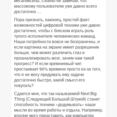
мегапикселы, словно не замечая, что
массовому пользователю уже давно всего
достаточно …
Пора признать, наконец, простой факт:
возможностей цифровой техники уже давно
достаточно, чтобы с блеском играть роль
тупого исполнителя человеческих команд.
Наши потребности вовсе не безграничны, и
если картинка на экране имеет разрешение
больше, чем может различить глаз и
проанализировать мозг, зачем нам такой
прогресс? И если кремниевый чип
простаивает 90% времени просто из-за того,
что я не могу придумать ему задачи
достаточно быстро, какой смысл его
покупать?
Сдается мне, что так называемой Next Big
Thing (Следующей Большой Штукой) станет
способность техники «додумывать» наши
мысли во время работы и отдыха. Например,
вполне могу представить, как компьютер