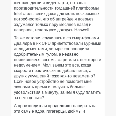
жесткие диски и видеокарта, но запас
производительности тогдашней платформы
Intel столь велик даже для моих нескромных
потребностей, что об апгрейде я всерьез
задумался только пару месяцев назад и,
наверное, теперь уже дождусь Haswell.
Та же история случилась и со смартфонами.
Два ядра в их CPU приветствовали бурными
аплодисментами, четыре сопроводили
одобрительным гулом, а недавно
появившиеся восемь встретили с некоторым
недоумением. Мол, зачем это все, когда
скорости практически не добавляется, а
других улучшений тоже как-то незаметно?
Если новое устройство не помогает мне
экономить время и получать больше
удовольствия в минуту, зачем я буду платить
за него деньги?
А производители продолжают напирать на
эти самые ядра, гигагерцы, дюймы и