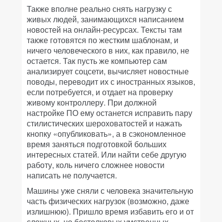
Также вполне реально снять нагрузку с
живых людей, занимающихся написанием
новостей на онлайн-ресурсах. Тексты там
также готовятся по жестким шаблонам, и
ничего человеческого в них, как правило, не
остается. Так пусть же компьютер сам
анализирует соцсети, вычисляет новостные
поводы, переводит их с иностранных языков,
если потребуется, и отдает на проверку
живому контроллеру. При должной
настройке ПО ему останется исправить пару
стилистических шероховатостей и нажать
кнопку «опубликовать», а в сэкономленное
время заняться подготовкой больших
интересных статей. Или найти себе другую
работу, коль ничего сложнее новости
написать не получается.
Машины уже сняли с человека значительную
часть физических нагрузок (возможно, даже
излишнюю). Пришло время избавить его и от
сложных, но бестолковых умственных