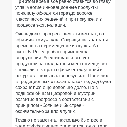
При этом время все равно ставится во главу
угла: многие инновационные продукты
поначалу обходятся гораздо дороже
классических решений и при покупке, и в
процессе эксплуатации.
Очень долго прогресс шел, скажем так, по
«физическому» пути. Сокращались затраты
времени на перемещение из пункта А в
пункт Б. Рос ущерб от применения
вооружений. Увеличивался выпуск
продукции на квадратный метр помещения.
Снижались затраты физических усилий и
ресурсов – повышался результат. Наверное,
в традиционных отраслях такой подход будет
сохраняться еще довольно долго. Но в
подшефной нам цифровой индустрии
развитие прогресса в соответствии с
принципом «больше и быстрее»
окончательно зашло в тупик.
Трудно не заметить, насколько быстрее и
энергоэффективнее становится год от года