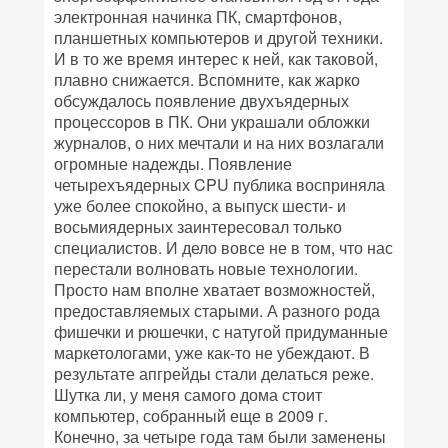
электронная начинка ПК, смартфонов,
планшетных компьютеров и другой техники.
И в то же время интерес к ней, как таковой,
плавно снижается. Вспомните, как жарко
обсуждалось появление двухъядерных
процессоров в ПК. Они украшали обложки
журналов, о них мечтали и на них возлагали
огромные надежды. Появление
четырехъядерных CPU публика восприняла
уже более спокойно, а выпуск шести- и
восьмиядерных заинтересовал только
специалистов. И дело вовсе не в том, что нас
перестали волновать новые технологии.
Просто нам вполне хватает возможностей,
предоставляемых старыми. А разного рода
фишечки и рюшечки, с натугой придуманные
маркетологами, уже как-то не убеждают. В
результате апгрейды стали делаться реже.
Шутка ли, у меня самого дома стоит
компьютер, собранный еще в 2009 г.
Конечно, за четыре года там были заменены