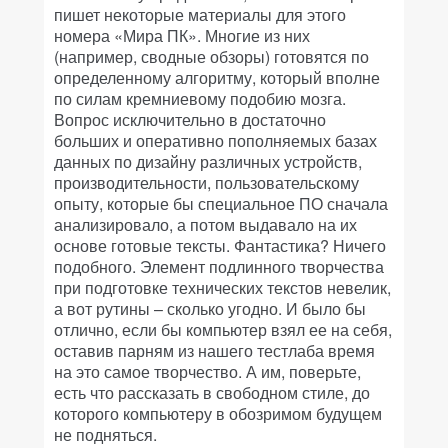
пишет некоторые материалы для этого
номера «Мира ПК». Многие из них
(например, сводные обзоры) готовятся по
определенному алгоритму, который вполне
по силам кремниевому подобию мозга.
Вопрос исключительно в достаточно
больших и оперативно пополняемых базах
данных по дизайну различных устройств,
производительности, пользовательскому
опыту, которые бы специальное ПО сначала
анализировало, а потом выдавало на их
основе готовые тексты. Фантастика? Ничего
подобного. Элемент подлинного творчества
при подготовке технических текстов невелик,
а вот рутины – сколько угодно. И было бы
отлично, если бы компьютер взял ее на себя,
оставив парням из нашего тестлаба время
на это самое творчество. А им, поверьте,
есть что рассказать в свободном стиле, до
которого компьютеру в обозримом будущем
не подняться.