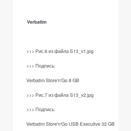
Verbatim
>>> Рис.6 из файла
S
13_
v
1.
jpg
>>>
Подпись
:
Verbatim Store'n'Go 8 GB
>>>
Рис
.7
из файла
S13_v2.jpg
>>>
Подпись
:
Verbatim Store'n'Go USB Executive 32 GB