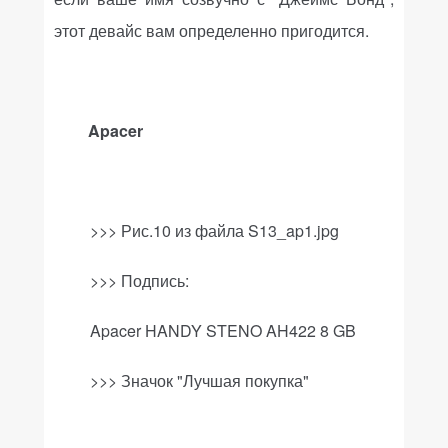
этот девайс вам определенно пригодится.
Apacer
>>> Рис.10 из файла
S
13_
ap
1.
jpg
>>>
Подпись
:
Apacer HANDY STENO AH422 8 GB
>>>
Значок "Лучшая покупка"