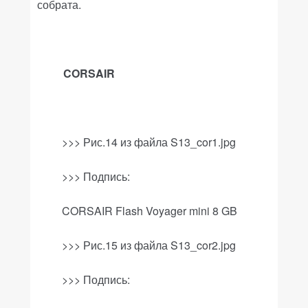
собрата.
CORSAIR
>>> Рис.14 из файла
S
13_
cor
1.
jpg
>>>
Подпись
:
CORSAIR Flash Voyager mini 8 GB
>>>
Рис
.15
из файла
S13_cor2.jpg
>>>
Подпись
: