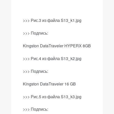
>>> Рис.3 из файла
S
13_
k
1.
jpg
>>>
Подпись
:
Kingston DataTraveler HYPERX 8GB
>>> Рис.4 из файла
S
13_
k
2.
jpg
>>>
Подпись
:
Kingston DataTraveler 16 GB
>>> Рис.5 из файла
S
13_
k
3.
jpg
>>>
Подпись
: