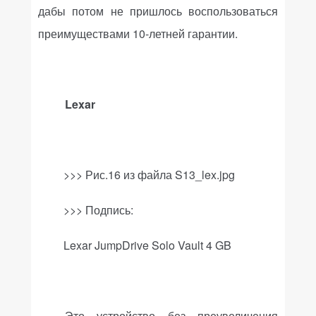
дабы потом не пришлось воспользоваться
преимуществами 10-летней гарантии.
Lexar
>>> Рис.16 из файла
S
13_
lex
.
jpg
>>>
Подпись
:
Lexar JumpDrive Solo Vault 4 GB
Это устройство без преувеличения