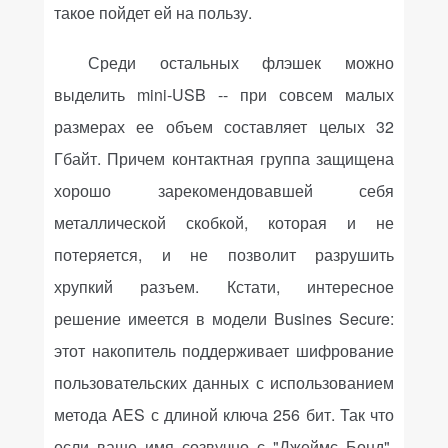
такое пойдет ей на пользу.
Среди остальных флэшек можно
выделить mini-
USB
-- при совсем малых
размерах ее объем составляет целых 32
Гбайт. Причем контактная группа защищена
хорошо зарекомендовавшей себя
металлической скобкой, которая и не
потеряется, и не позволит разрушить
хрупкий разъем. Кстати, интересное
решение имеется в модели
Busines
Secure:
этот накопитель поддерживает шифрование
пользовательских данных с использованием
метода
AES
с длиной ключа 256 бит. Так что
если ваше имя созвучно с "Джеймс Бонд",