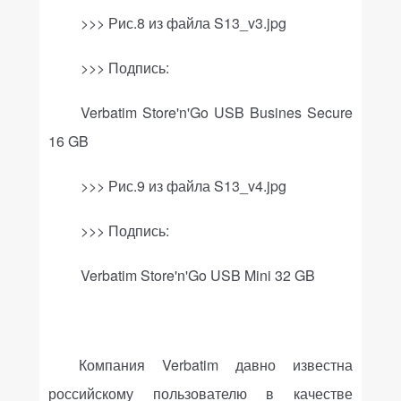
>>> Рис.8 из файла
S
13_
v
3.
jpg
>>>
Подпись
:
Verbatim Store'n'Go USB Busines Secure
16 GB
>>> Рис.9 из файла
S
13_
v
4.
jpg
>>>
Подпись
:
Verbatim Store'n'Go USB Mini 32 GB
Компания
Verbatim
давно известна
российскому пользователю в качестве