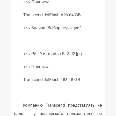
>>> Подпись:
Transcend JetFlash V20 64 GB
>>>
Значок "Выбор редакции"
>>> Рис.2 из файла
S
13_
t
2.
jpg
>>>
Подпись:
Transcend JetFlash 168 16 GB
Компанию
Transcend
представлять не
надо -- у российского пользователя ее