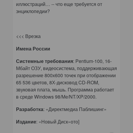
иллюстраций… -- что еще требуется от
энциклопедии?
<<< Врезка
Имена России
Системные требования
: Pentium-100, 16-
Мбайт ОЗУ, видеосистема, поддерживающая
разрешение 800х600 точек при отображении
65 536 цветов, 8Х-дисковод
CD
-
ROM
,
звуковая плата, мышь. Программа работает
в среде
Windows
98/
Ме
/NT/XP/2000.
Разработка
:
«Директмедиа Паблишинг»
Издание
:
«Новый Диск»
ото]