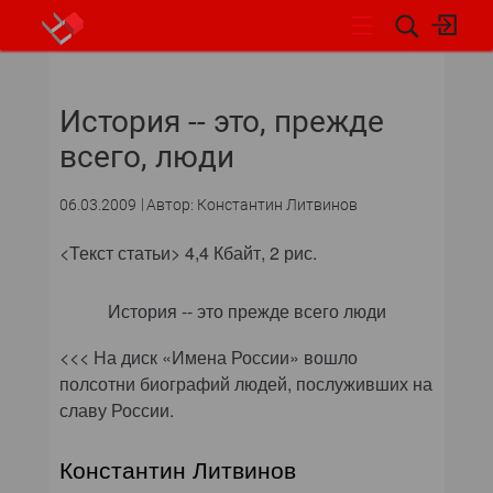
НОВОСТИ
История -- это, прежде
СОБЫТИЯ
всего, люди
ЭКСПЕРТИЗА
06.03.2009
Автор: Константин Литвинов
ПОДПИСКА
<Текст статьи> 4,4 Кбайт, 2 рис.
НОВОСТИ
История -- это прежде всего люди
АРХИВ
<<< На диск «Имена России» вошло
полсотни биографий людей, послуживших на
ОБЗОРЫ И РЕЙТИНГИ
славу России.
ПО И СЕРВИСЫ
Константин Литвинов