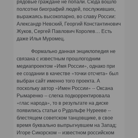
рядовые граждане не попали. Сюда вошло
полсотни биографий людей, послуживших,
выражаясь высокопарно, во славу России:
Александр Невский, Георгий Константинович
Жуков, Сергей Павлович Королев… Есть
даже Илья Муромец.
Формально данная энциклопедия не
связана с известным прошлогодним
медиапроектом «Имя России», однако при
ее создании в качестве «точки отсчета» был
выбран сайт именно того проекта. А
поскольку автор «Имен России» -- Оксана
Рымаренко -- слегка подкорректировала
«глас народа», то в результате на диске
появились статьи о Рудольфе Нурееве --
блестящем советском танцовщике, в свое
время буквально выпрыгнувшем на Запад;
Игоре Сикорском -- известном российском