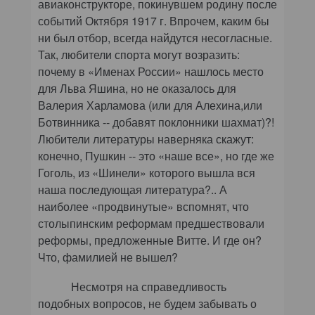
авиаконструкторе, покинувшем родину после
событий Октября 1917 г. Впрочем, каким бы
ни был отбор, всегда найдутся несогласные.
Так, любители спорта могут возразить:
почему в «Именах России» нашлось место
для Льва Яшина, но не оказалось для
Валерия Харламова (или для Алехина,или
Ботвинника -- добавят поклонники шахмат)?!
Любители литературы наверняка скажут:
конечно, Пушкин -- это «наше все», но где же
Гоголь, из «Шинели» которого вышла вся
наша последующая литература?.. А
наиболее «продвинутые» вспомнят, что
столыпинским реформам предшествовали
реформы, предложенные Витте. И где он?
Что, фамилией не вышел?
Несмотря на справедливость
подобных вопросов, не будем забывать о