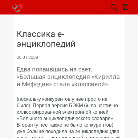
НОВОСТИ
Классика е-
энциклопедий
26.01.2009
Едва появившись на свет,
«Большая энциклопедия «Кирилла
и Мефодия» стала «классикой»
(поскольку конкурентов у нее просто не
было). Первая версия БЭКМ была частично
иллюстрированной электронной копией
«Большого энциклопедического словаря».
Вторая (у нее также не было конкурентов)
уже больше походила на энциклопедию (два
диска: один — установочный и полноценный