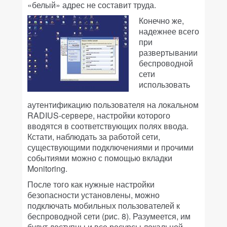
«белый» адрес не составит труда.
Конечно же,
надежнее всего
при
развертывании
беспроводной
сети
использовать
аутентификацию пользователя на локальном
RADIUS-сервере, настройки которого
вводятся в соответствующих полях ввода.
Кстати, наблюдать за работой сети,
существующими подключениями и прочими
событиями можно с помощью вкладки
Monitoring.
После того как нужные настройки
безопасности установлены, можно
подключать мобильных пользователей к
беспроводной сети (рис. 8). Разумеется, им
будут доступны и все ресурсы локальной