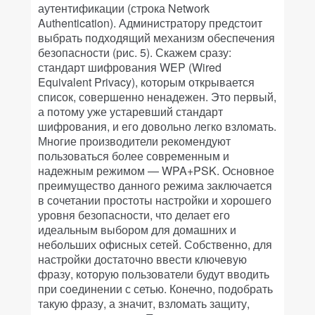
аутентификации (строка Network
Authentication). Администратору предстоит
выбрать подходящий механизм обеспечения
безопасности (рис. 5). Скажем сразу:
стандарт шифрования WEP (Wired
Equivalent Privacy), которым открывается
список, совершенно ненадежен. Это первый,
а потому уже устаревший стандарт
шифрования, и его довольно легко взломать.
Многие производители рекомендуют
пользоваться более современным и
надежным режимом — WPA+PSK. Основное
преимущество данного режима заключается
в сочетании простоты настройки и хорошего
уровня безопасности, что делает его
идеальным выбором для домашних и
небольших офисных сетей. Собственно, для
настройки достаточно ввести ключевую
фразу, которую пользователи будут вводить
при соединении с сетью. Конечно, подобрать
такую фразу, а значит, взломать защиту,