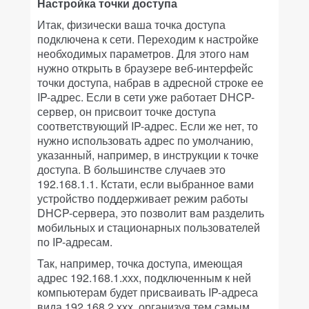
Настройка точки доступа
Итак, физически ваша точка доступа
подключена к сети. Переходим к настройке
необходимых параметров. Для этого нам
нужно открыть в браузере веб-интерфейс
точки доступа, набрав в адресной строке ее
IP-адрес. Если в сети уже работает DHCP-
сервер, он присвоит точке доступа
соответствующий IP-адрес. Если же нет, то
нужно использовать адрес по умолчанию,
указанный, например, в инструкции к точке
доступа. В большинстве случаев это
192.168.1.1. Кстати, если выбранное вами
устройство поддерживает режим работы
DHCP-сервера, это позволит вам разделить
мобильных и стационарных пользователей
по IP-адресам.
Так, например, точка доступа, имеющая
адрес 192.168.1.ххх, подключенным к ней
компьютерам будет присваивать IP-адреса
вида 192.168.2.ххх, организуя тем самым