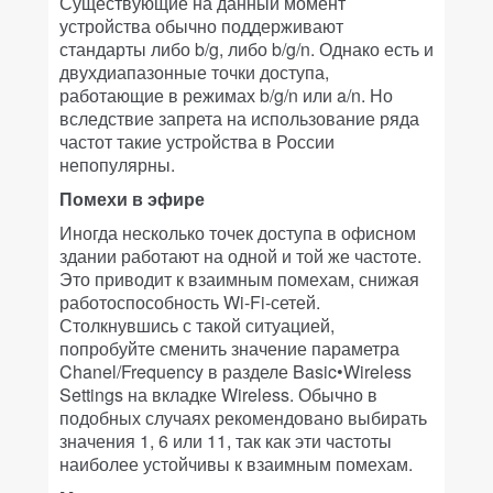
Существующие на данный момент
устройства обычно поддерживают
стандарты либо b/g, либо b/g/n. Однако есть и
двухдиапазонные точки доступа,
работающие в режимах b/g/n или a/n. Но
вследствие запрета на использование ряда
частот такие устройства в России
непопулярны.
Помехи в эфире
Иногда несколько точек доступа в офисном
здании работают на одной и той же частоте.
Это приводит к взаимным помехам, снижая
работоспособность Wi-Fi-сетей.
Столкнувшись с такой ситуацией,
попробуйте сменить значение параметра
Chanel/Frequency в разделе Basic•Wireless
Settings на вкладке Wireless. Обычно в
подобных случаях рекомендовано выбирать
значения 1, 6 или 11, так как эти частоты
наиболее устойчивы к взаимным помехам.