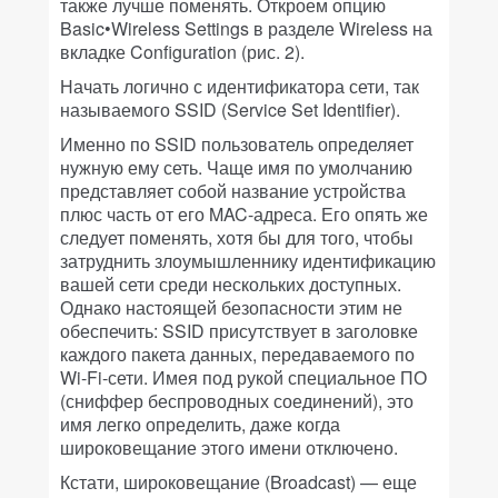
также лучше поменять. Откроем опцию
Basic•Wireless Settings в разделе Wireless на
вкладке Configuration (рис. 2).
Начать логично с идентификатора сети, так
называемого SSID (Service Set Identifier).
Именно по SSID пользователь определяет
нужную ему сеть. Чаще имя по умолчанию
представляет собой название устройства
плюс часть от его MAC-адреса. Его опять же
следует поменять, хотя бы для того, чтобы
затруднить злоумышленнику идентификацию
вашей сети среди нескольких доступных.
Однако настоящей безопасности этим не
обеспечить: SSID присутствует в заголовке
каждого пакета данных, передаваемого по
Wi-Fi-сети. Имея под рукой специальное ПО
(сниффер беспроводных соединений), это
имя легко определить, даже когда
широковещание этого имени отключено.
Кстати, широковещание (Broadcast) — еще