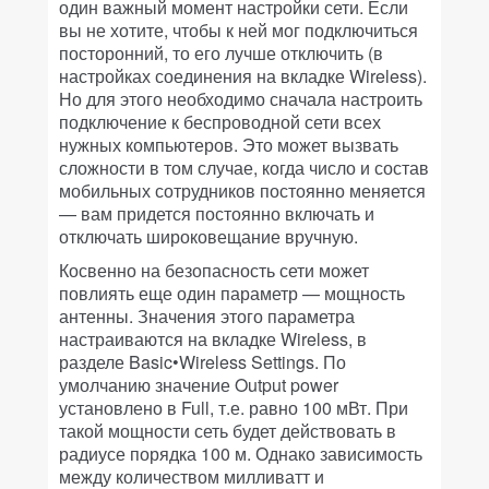
один важный момент настройки сети. Если
вы не хотите, чтобы к ней мог подключиться
посторонний, то его лучше отключить (в
настройках соединения на вкладке Wireless).
Но для этого необходимо сначала настроить
подключение к беспроводной сети всех
нужных компьютеров. Это может вызвать
сложности в том случае, когда число и состав
мобильных сотрудников постоянно меняется
— вам придется постоянно включать и
отключать широковещание вручную.
Косвенно на безопасность сети может
повлиять еще один параметр — мощность
антенны. Значения этого параметра
настраиваются на вкладке Wireless, в
разделе Basic•Wireless Settings. По
умолчанию значение Output power
установлено в Full, т.е. равно 100 мВт. При
такой мощности сеть будет действовать в
радиусе порядка 100 м. Однако зависимость
между количеством милливатт и