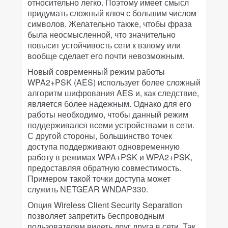
относительно легко. Поэтому имеет смысл
придумать сложный ключ с большим числом
символов. Желательно также, чтобы фраза
была неосмысленной, что значительно
повысит устойчивость сети к взлому или
вообще сделает его почти невозможным.
Новый современный режим работы
WPA2+PSK (AES) использует более сложный
алгоритм шифрования AES и, как следствие,
является более надежным. Однако для его
работы необходимо, чтобы данный режим
поддерживался всеми устройствами в сети.
С другой стороны, большинство точек
доступа поддерживают одновременную
работу в режимах WPA+PSK и WPA2+PSK,
предоставляя обратную совместимость.
Примером такой точки доступа может
служить NETGEAR WNDAP330.
Опция Wireless Client Security Separation
позволяет запретить беспроводным
пользователям видеть друг друга в сети. Так,