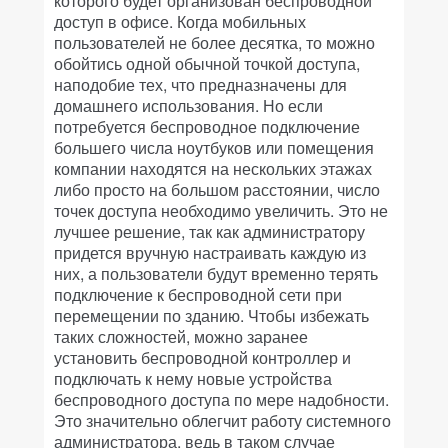
которого будет организован беспроводной
доступ в офисе. Когда мобильных
пользователей не более десятка, то можно
обойтись одной обычной точкой доступа,
наподобие тех, что предназначены для
домашнего использования. Но если
потребуется беспроводное подключение
большего числа ноутбуков или помещения
компании находятся на нескольких этажах
либо просто на большом расстоянии, число
точек доступа необходимо увеличить. Это не
лучшее решение, так как администратору
придется вручную настраивать каждую из
них, а пользователи будут временно терять
подключение к беспроводной сети при
перемещении по зданию. Чтобы избежать
таких сложностей, можно заранее
установить беспроводной контроллер и
подключать к нему новые устройства
беспроводного доступа по мере надобности.
Это значительно облегчит работу системного
администратора, ведь в таком случае