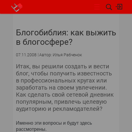
НОВОСТИ
Блогобиблия: как выжить
СОБЫТИЯ
в блогосфере?
ЭКСПЕРТИЗА
07.11.2008
Автор: Илья Рабченок
ПОДПИСКА
Итак, вы решили создать и вести
блог, чтобы получить известность
НОВОСТИ
в профессиональных кругах или
заработать на своем увлечении.
АРХИВ
Как сделать свой сетевой дневник
популярным, привлечь целевую
ОБЗОРЫ И РЕЙТИНГИ
аудиторию и рекламодателей?
ПО И СЕРВИСЫ
Именно эти вопросы и будут здесь
рассмотрены.