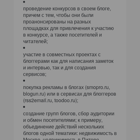
проведение конкурсов в своем блоге,
причем с тем, чтобы они были
проанонсированы на разных
площадках для привлечения к участию
в конкурсе, а также посетителей и
читателей;
участие в совместных проектах с
блоггерами как для написания заметок
и интервью, так и для создания
сервисов;
покупка рекламы в блогах (smopro.ru,
blogun.ru) или в сервисах для блоггеров
(rss2email.ru, toodoo.ru);
создание групп блогов, сбор аудитории
и обмен посетителями; к примеру,
объединение действий нескольких
блогов одной тематики: недвижимость в
Москве, недвижимость в Питере,