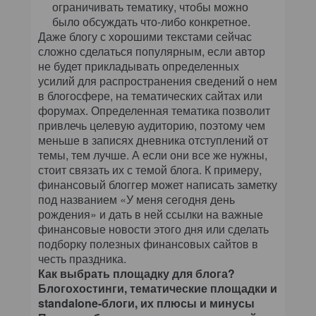
ограничивать тематику, чтобы можно
было обсуждать что-либо конкретное.
Даже блогу с хорошими текстами сейчас
сложно сделаться популярным, если автор
не будет прикладывать определенных
усилий для распространения сведений о нем
в блогосфере, на тематических сайтах или
форумах. Определенная тематика позволит
привлечь целевую аудиторию, поэтому чем
меньше в записях дневника отступлений от
темы, тем лучше. А если они все же нужны,
стоит связать их с темой блога. К примеру,
финансовый блоггер может написать заметку
под названием «У меня сегодня день
рождения» и дать в ней ссылки на важные
финансовые новости этого дня или сделать
подборку полезных финансовых сайтов в
честь праздника.
Как выбрать площадку для блога?
Блогохостинги, тематические площадки и
standalone-блоги, их плюсы и минусы