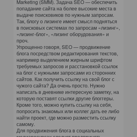
Marketing (SMM). Задача SEO — обеспечить
попадание сайта на более высокие места в
выдаче поисковиков по нужным запросам.
Так, блогу о лизинге имеет смысл подняться
в поисковых системах по запросам «лизинг»,
«лизинг-блог», «лизинг оборудования» и
проч.
Упрощенно говоря, SEO — продвижение
блога посредством редактирования текстов,
например выделением жирным шрифтом
требуемых запросов и расстановкой ссылок
на блог с нужными запросами из сторонних
сайтов. Как получить ссылку на свой блог с
чужого сайта? Да очень просто. Нужно
написать в дневнике интересную заметку, на
которую поставят ссылки другие блоггеры.
Кроме того, можно купить ссылку на себя,
попросить знакомых или коллег дать ее либо
найти проект, где можно разместить ссылку
самому.
Для продвижения блога в социальных
медиаресурсах следует предпринять