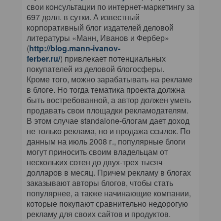
свои консультации по интернет-маркетингу за
697 долл. в сутки. А известный
корпоративный блог издателей деловой
литературы «Манн, Иванов и Фербер»
(
http://blog.mann-ivanov-
ferber.ru/
) привлекает потенциальных
покупателей из деловой блогосферы.
Кроме того, можно зарабатывать на рекламе
в блоге. Но тогда тематика проекта должна
быть востребованной, а автор должен уметь
продавать свои площадки рекламодателям.
В этом случае standalone-блогам дает доход
не только реклама, но и продажа ссылок. По
данным на июль 2008 г., популярные блоги
могут приносить своим владельцам от
нескольких сотен до двух-трех тысяч
долларов в месяц. Причем рекламу в блогах
заказывают авторы блогов, чтобы стать
популярнее, а также начинающие компании,
которые покупают сравнительно недорогую
рекламу для своих сайтов и продуктов.