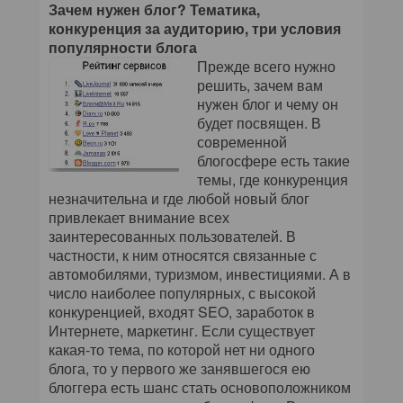
Зачем нужен блог? Тематика,
конкуренция за аудиторию, три условия
популярности блога
Прежде всего нужно
решить, зачем вам
нужен блог и чему он
будет посвящен. В
современной
блогосфере есть такие
темы, где конкуренция
незначительна и где любой новый блог
привлекает внимание всех
заинтересованных пользователей. В
частности, к ним относятся связанные с
автомобилями, туризмом, инвестициями. А в
число наиболее популярных, с высокой
конкуренцией, входят SEO, заработок в
Интернете, маркетинг. Если существует
какая-то тема, по которой нет ни одного
блога, то у первого же занявшегося ею
блоггера есть шанс стать основоположником