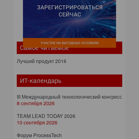
Самое читаемое
Лучший продукт 2016
ИТ-календарь
III Международный технологический конгресс
8 сентября 2026
TEAM LEAD TODAY 2026
10 сентября 2026
Форум ProcessTech