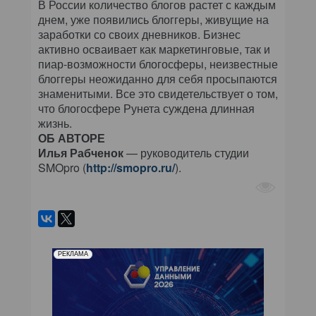
В России количество блогов растет с каждым
днем, уже появились блоггеры, живущие на
заработки со своих дневников. Бизнес
активно осваивает как маркетинговые, так и
пиар-возможности блогосферы, неизвестные
блоггеры неожиданно для себя просыпаются
знаменитыми. Все это свидетельствует о том,
что блогосфере Рунета суждена длинная
жизнь.
ОБ АВТОРЕ
Илья Рабченок
— руководитель студии
SMOpro (
http://smopro.ru/
).
РЕКЛАМА