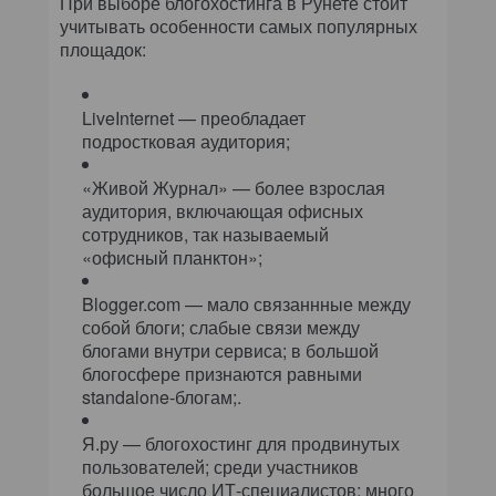
При выборе блогохостинга в Рунете стоит
учитывать особенности самых популярных
площадок:
LiveInternet — преобладает
подростковая аудитория;
«Живой Журнал» — более взрослая
аудитория, включающая офисных
сотрудников, так называемый
«офисный планктон»;
Blogger.com — мало связаннные между
собой блоги; слабые связи между
блогами внутри сервиса; в большой
блогосфере признаются равными
standalone-блогам;.
Я.ру — блогохостинг для продвинутых
пользователей; среди участников
большое число ИТ-специалистов; много