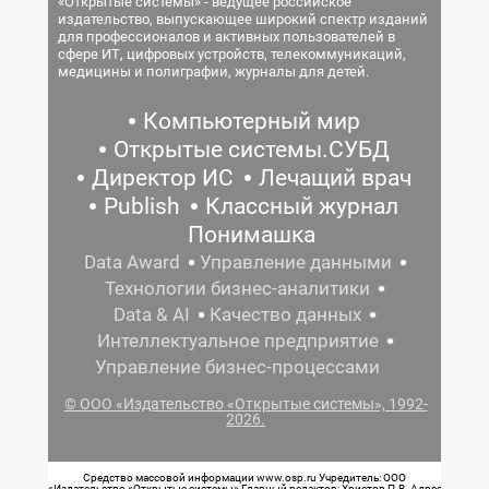
«Открытые системы» - ведущее российское
издательство, выпускающее широкий спектр изданий
для профессионалов и активных пользователей в
сфере ИТ, цифровых устройств, телекоммуникаций,
медицины и полиграфии, журналы для детей.
Компьютерный мир
Открытые системы.СУБД
Директор ИС
Лечащий врач
Publish
Классный журнал
Понимашка
Data Award
Управление данными
Технологии бизнес-аналитики
Data & AI
Качество данных
Интеллектуальное предприятие
Управление бизнес-процессами
© ООО «Издательство «Открытые системы», 1992-
2026.
Средство массовой информации www.osp.ru Учредитель: ООО
«Издательство «Открытые системы» Главный редактор: Христов П.В. Адрес