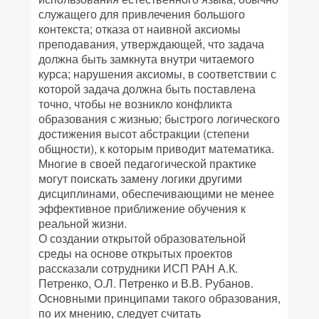
служащего для привлечения большого
контекста; отказа от наивной аксиомы
преподавания, утверждающей, что задача
должна быть замкнута внутри читаемого
курса; нарушения аксиомы, в соответствии с
которой задача должна быть поставлена
точно, чтобы не возникло конфликта
образования с жизнью; быстрого логического
достижения высот абстракции (степени
общности), к которым приводит математика.
Многие в своей педагогической практике
могут поискать замену логики другими
дисциплинами, обеспечивающими не менее
эффективное приближение обучения к
реальной жизни.
О создании открытой образовательной
среды на основе открытых проектов
рассказали сотрудники ИСП РАН А.К.
Петренко, О.Л. Петренко и В.В. Рубанов.
Основными принципами такого образования,
по их мнению, следует считать