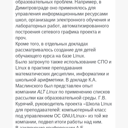
образовательных проблем. Например, в
Димитровграде оно применялось для
управления информационными ресурсами
школ, организации электронного обучения и
лабораторных работ, автоматизированного
построения сетевого графика проекта и
проч.
Кроме того, в отдельных докладах
рассматривалось создание для детей
обучающего курса на базе Linux.
Было затронуто также использование СПО и
Linux в практике преподавания
математических дисциплин, информатики и
школьной арифметики. В докладе К.А.
Маслинского был представлен опыт
компании
ALT Linux
по применению списков
рассылки как образовательной среды. Г.В.
Курячий, руководитель проекта «Школа Linux
для преподавателей: компьютерный класс
под управлением ОС GNU/Linux» из той же
компании, подвел итоги работы над ним.
В заключение конференции А.Е.