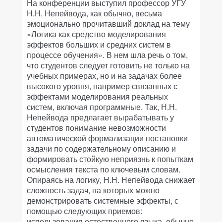
На конференции выступил профессор УГУ
Н.Н. Непейвода, как обычно, весьма
эмоционально прочитавший доклад на тему
«Логика как средство моделирования
эффектов больших и средних систем в
процессе обучения». В нем шла речь о том,
что студентов следует готовить не только на
учебных примерах, но и на задачах более
высокого уровня, например связанных с
эффектами моделирования реальных
систем, включая программные. Так, Н.Н.
Непейвода предлагает вырабатывать у
студентов понимание невозможности
автоматической формализации постановки
задачи по содержательному описанию и
формировать стойкую неприязнь к попыткам
осмысления текста по ключевым словам.
Опираясь на логику, Н.Н. Непейвода снижает
сложность задач, на которых можно
демонстрировать системные эффекты, с
помощью следующих приемов:
использования естественного языка, обычно