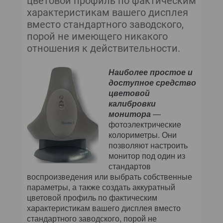
цветовой профиль по фактическим
характеристикам вашего дисплея
вместо стандартного заводского,
порой не имеющего никакого
отношения к действительности.
Наиболее простое и
доступное средство
цветовой
калибровки
монитора
—
фотоэлектрические
колориметры. Они
позволяют настроить
монитор под один из
стандартов
воспроизведения или выбрать собственные
параметры, а также создать аккуратный
цветовой профиль по фактическим
характеристикам вашего дисплея вместо
стандартного заводского, порой не