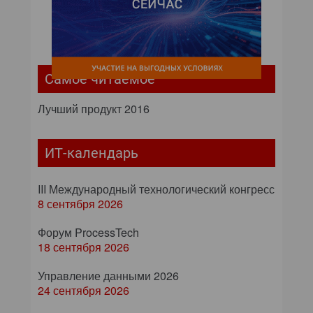
Самое читаемое
Лучший продукт 2016
ИТ-календарь
III Международный технологический конгресс
8 сентября 2026
Форум ProcessTech
18 сентября 2026
Управление данными 2026
24 сентября 2026