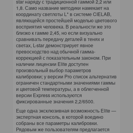
star наряду с традиционной гаммой 2,2 или
1,8. Само название методики намекает на
координату светлоты L* в системе CIELAB,
являющейся простейшей моделью цветового
восприятия человека. В реальности же это
близко к гамме 2,45, но если визуально
сравнивать передачу деталей в тенях и
светах, L-star демонстрирует явное
превосходство над обычной гамма-
коррекцией с показательным законом. При
наличии лицензии Elite доступен
произвольный выбор параметров
калибровки; у версии Pro список альтернатив
ограничен стандартными значениями гаммы
и цветовой температуры, а в облегченной
версии Express используются
фиксированные значения 2,2/6500.
Еще одна эксклюзивная возможность Elite —
экспертная консоль, в которой воедино
собраны все параметры калибровки.
Рядовым же пользователям предлагается