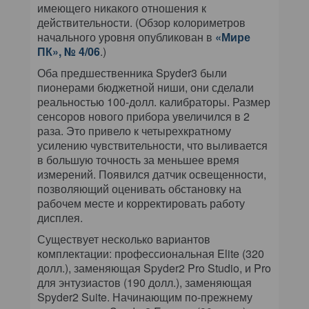
имеющего никакого отношения к
действительности. (Обзор колориметров
начального уровня опубликован в
«Мире
ПК», № 4/06
.)
Оба предшественника Spyder3 были
пионерами бюджетной ниши, они сделали
реальностью 100-долл. калибраторы. Размер
сенсоров нового прибора увеличился в 2
раза. Это привело к четырехкратному
усилению чувствительности, что выливается
в большую точность за меньшее время
измерений. Появился датчик освещенности,
позволяющий оценивать обстановку на
рабочем месте и корректировать работу
дисплея.
Существует несколько вариантов
комплектации: профессиональная Elite (320
долл.), заменяющая Spyder2 Pro Studio, и Pro
для энтузиастов (190 долл.), заменяющая
Spyder2 Suite. Начинающим по-прежнему