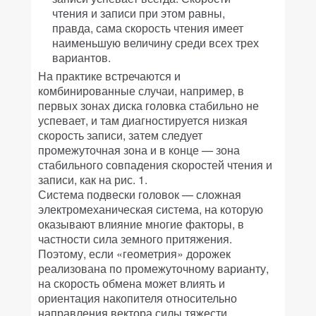
чтения и записи при этом равны,
правда, сама скорость чтения имеет
наименьшую величину среди всех трех
вариантов.
На практике встречаются и
комбинированные случаи, например, в
первых зонах диска головка стабильно не
успевает, и там диагностируется низкая
скорость записи, затем следует
промежуточная зона и в конце — зона
стабильного совпадения скоростей чтения и
записи, как на рис. 1.
Система подвески головок — сложная
электромеханическая система, на которую
оказывают влияние многие факторы, в
частности сила земного притяжения.
Поэтому, если «геометрия» дорожек
реализована по промежуточному варианту,
на скорость обмена может влиять и
ориентация накопителя относительно
направления вектора силы тяжести.