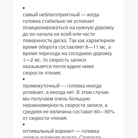
самый неблагоприятный — когда
головка стабильно не успевает
позиционироваться на нужную дорожку
до ее начала на всей или части
поверхности диска. Так как характерное
время оборота составляет 8—11 мс, а
время перехода на соседнюю дорожку
1—2 мс, то скорость записи
оказывается почти вдвое ниже
скорости чтения;
промежуточный — головка иногда
успевает, а иногда нет. В этом случае
мы получаем очень большую
неравномерность скорости записи, а
средняя ее величина составит 60—90%
от скорости чтения;
оптимальный вариант — головка
записи успевает всегда. Скорости