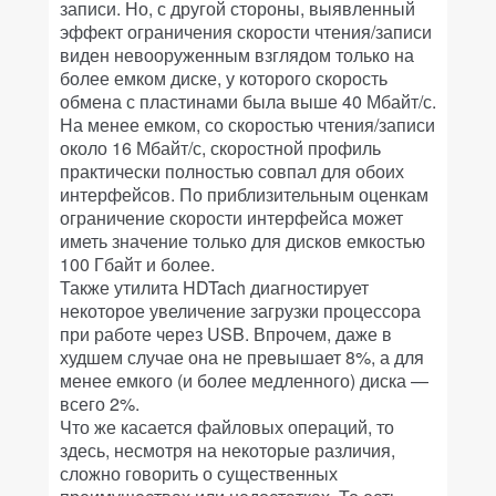
записи. Но, с другой стороны, выявленный
эффект ограничения скорости чтения/записи
виден невооруженным взглядом только на
более емком диске, у которого скорость
обмена с пластинами была выше 40 Мбайт/с.
На менее емком, со скоростью чтения/записи
около 16 Мбайт/с, скоростной профиль
практически полностью совпал для обоих
интерфейсов. По приблизительным оценкам
ограничение скорости интерфейса может
иметь значение только для дисков емкостью
100 Гбайт и более.
Также утилита HDTach диагностирует
некоторое увеличение загрузки процессора
при работе через USB. Впрочем, даже в
худшем случае она не превышает 8%, а для
менее емкого (и более медленного) диска —
всего 2%.
Что же касается файловых операций, то
здесь, несмотря на некоторые различия,
сложно говорить о существенных