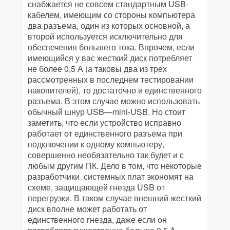
снабжается не совсем стандартным USB-
кабелем, имеющим со стороны компьютера
два разъема, один из которых основной, а
второй используется исключительно для
обеспечения большего тока. Впрочем, если
имеющийся у вас жесткий диск потребляет
не более 0,5 А (а таковы два из трех
рассмотренных в последнем тестировании
накопителей), то достаточно и единственного
разъема. В этом случае можно использовать
обычный шнур USB—mini-USB. Но стоит
заметить, что если устройство исправно
работает от единственного разъема при
подключении к одному компьютеру,
совершенно необязательно так будет и с
любым другим ПК. Дело в том, что некоторые
разработчики системных плат экономят на
схеме, защищающей гнезда USB от
перегрузки. В таком случае внешний жесткий
диск вполне может работать от
единственного гнезда, даже если он