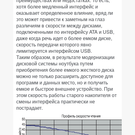
преимуществах или недостатках. То есть,
хотя более медленный интерфейс и
оказывает определенное влияние, вряд ли
это может привести к заметным на глаз
различиям в скорости между дисками,
подключенными по интерфейсу ATA и USB,
даже когда речь идет о более емком диске,
скорость передачи которого явно
лимитируется интерфейсом USB.
Таким образом, в результате модернизации
дисковой системы ноутбука путем
приобретения более емкого жесткого диска
можно не только расширить доступное для
программ и данных место, но и получить
емкое и быстрое внешнее устройство. При
этом скорость работы старого накопителя от
смены интерфейса практически не
пострадает.