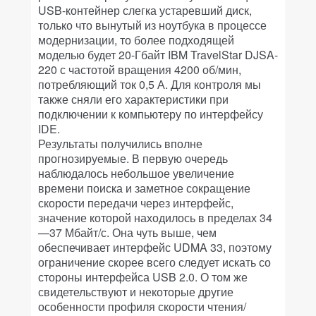
USB-контейнер слегка устаревший диск,
только что вынутый из ноутбука в процессе
модернизации, то более подходящей
моделью будет 20-Гбайт IBM TravelStar DJSA-
220 с частотой вращения 4200 об/мин,
потребляющий ток 0,5 А. Для контроля мы
также сняли его характеристики при
подключении к компьютеру по интерфейсу
IDE.
Результаты получились вполне
прогнозируемые. В первую очередь
наблюдалось небольшое увеличение
времени поиска и заметное сокращение
скорости передачи через интерфейс,
значение которой находилось в пределах 34
—37 Мбайт/с. Она чуть выше, чем
обеспечивает интерфейс UDMA 33, поэтому
ограничение скорее всего следует искать со
стороны интерфейса USB 2.0. О том же
свидетельствуют и некоторые другие
особенности профиля скорости чтения/