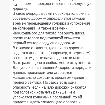
t
— время перехода головки на следующую
пд
дорожку.
В свою очередь время перехода головки на
соседнюю дорожку определяется суммой
времен перемещения головки и успокоения
ее колебаний, а также времени,
необходимого для такого поворота диска,
после которого под головкой окажется
первый сектор следующей дорожки.
В отличие от дискет, где начало дорожки
задается аппаратно (например, отверстием),
на жестком диске начало дорожки может
быть размещено в любом месте окружности.
Для увеличения внешней скорости передачи
данных производители стараются
максимально сократить время ожидания
первого сектора. Но здесь есть одна
опасность: если начало дорожки окажется
под головкой хоть чуть раньше, чем
успокоятся колебания последней, то ей
придется ждать следующего оборота и