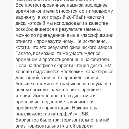
Все протестированные нами за последнее
время накопители относятся к оптимальному
варианту, а вот старый 20-Гбайт жесткий
диск, который мы использовали в качестве
освободившегося в результате замены,
можно по приведенной выше классификации
отнести к промежуточному. Не исключено,
кстати, что это результат физического износа.
Так что, возможно, та же участь ждет со
временем и протестированные накопители.
Если на профиле скорости чтения диска IBM
хорошо выделяются «полочки», характерные
для зонной записи, то профиль записи
больше напоминает график белого шума и в
целом проходит заметно ниже профиля
чтения. Именно для этого диска мы и
провели исследование зависимости
профилей от ориентации. Накопитель
подключался по интерфейсу USB.
Вариантов было три: горизонтально платой
вниз, горизонтально платой вверх и