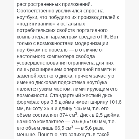
распространенных приложений.
Соответственно увеличился спрос на
ноутбуки, что побудило их производителей к
«подтягиванию» и остальных
потребительских свойств портативного
компьютера к параметрам среднего ПК. Вот
только с возможностями модернизации
ноутбукам не повезло — в отличие от
настольного компьютера свобода
усовершенствования ограничена для них
лишь расширением оперативной памяти и
заменой жесткого диска, причем зачастую
именно дисковая подсистема ноутбука
является узким местом, лимитирующим его
возможности. Стандартный жесткий диск
формфактора 3,5 дюйма имеет ширину 101,6
мм, высоту 25,4 и длину 145 мм, т.е. его
3
объем составляет 374 см
. Диск в 2,5 дюйма
намного компактнее — 70×9,5×100 мм, т.е.
3
его объем лишь 66,5 см
— в 5,6 раза
меньше. Понятно, что запихнуть в такой