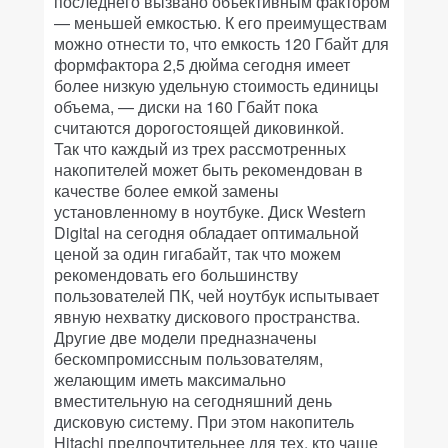
последнего вызвано объективным фактором
— меньшей емкостью. К его преимуществам
можно отнести то, что емкость 120 Гбайт для
формфактора 2,5 дюйма сегодня имеет
более низкую удельную стоимость единицы
объема, — диски на 160 Гбайт пока
считаются дорогостоящей диковинкой.
Так что каждый из трех рассмотренных
накопителей может быть рекомендован в
качестве более емкой замены
установленному в ноутбуке. Диск Western
Digital на сегодня обладает оптимальной
ценой за один гигабайт, так что можем
рекомендовать его большинству
пользователей ПК, чей ноутбук испытывает
явную нехватку дискового пространства.
Другие две модели предназначены
бескомпромиссным пользователям,
желающим иметь максимально
вместительную на сегодняшний день
дисковую систему. При этом накопитель
Hitachi предпочтительнее для тех, кто чаще