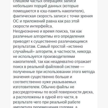
слишком частых операциях записи
небольших порций данных (которые
помещаются в кэш-память накопителя),
фактическая скорость записи с точки зрения
ОС и приложений равна как раз этой
скорости интерфейса.
Неоднозначно и время поиска, так как
различные алгоритмы его определения
приводят к существенно различающимся
результатам. Самый простой «истинно
случайный» алгоритм, в частности, никогда
не используется производителями
накопителей, так как неадекватно отражает
поиск в реальной файловой системе —
полученные при использовании этого метода
значения существенно больше и
соответственно хуже указываемых
изготовителем. Обычно файлы не
рассредоточены по всей поверхности диска,
а расположены в одной его части, в
результате чего при реальной работе
амплитуда перемещения головки, а