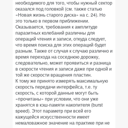
необходимого для того, чтобы нужный сектор
оказался под головкой (см. также статью
«Новая жизнь старого диска» на с. 24). Но
это только в первом приближении.
Оказывается, требования к амплитуде
паразитных колебаний различны для
операций чтения и записи, откуда следует,
что время поиска для этих операций будет
разным. Также от случая к случаю различно и
время перехода на соседнюю дорожку,
следовательно, может проявиться и разница
в скорости чтения и записи даже при одной и
той же скорости вращения пластин.
К тому же принято измерять максимальную
скорость передачи интерфейса, т.е. ту
скорость, с которой данные могут быть
«прочитаны» при условии, что они уже
хранятся в кэш-памяти накопителя (burst
speed). Этот параметр при всей его
кажущейся искусственности имеет
немаловажное значение на практике при не