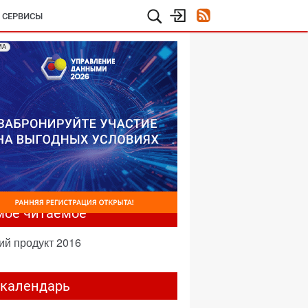
И СЕРВИСЫ
МА
мое читаемое
ий продукт 2016
-календарь