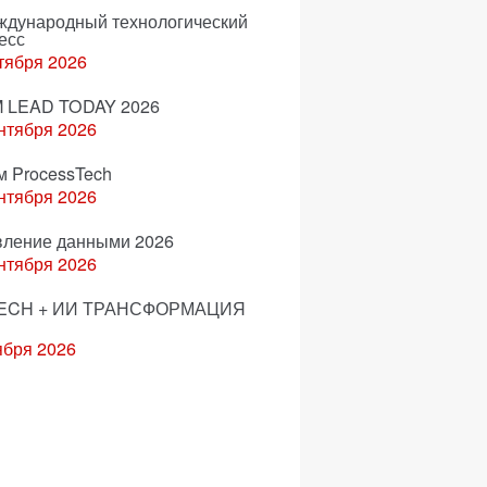
еждународный технологический
есс
тября 2026
 LEAD TODAY 2026
нтября 2026
м ProcessTech
нтября 2026
вление данными 2026
нтября 2026
ECH + ИИ ТРАНСФОРМАЦИЯ
ября 2026