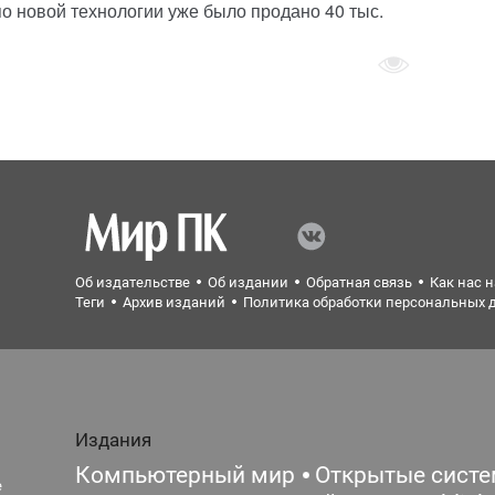
 по новой технологии уже было продано 40 тыс.
Об издательстве
Об издании
Обратная связь
Как нас 
Теги
Архив изданий
Политика обработки персональных 
Издания
Компьютерный мир
Открытые сист
е