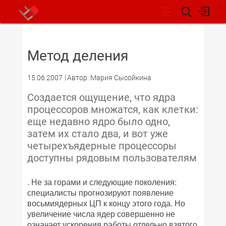
НОВОСТИ
Метод деления
15.06.2007
Автор: Мария Сысойкина
Создается ощущение, что ядра
процессоров множатся, как клетки:
еще недавно ядро было одно,
затем их стало два, и вот уже
четырехъядерные процессоры
доступны рядовым пользователям
. Не за горами и следующие поколения:
специалисты прогнозируют появление
восьмиядерных ЦП к концу этого года. Но
увеличение числа ядер совершенно не
означает ускорения работы отдельно взятого