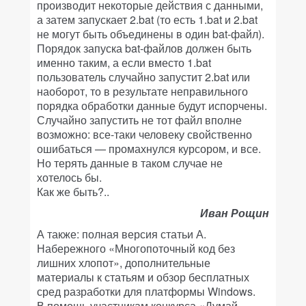
производит некоторые действия с данными,
а затем запускает 2.bat (то есть 1.bat и 2.bat
не могут быть объединены в один bat-файл).
Порядок запуска bat-файлов должен быть
именно таким, а если вместо 1.bat
пользователь случайно запустит 2.bat или
наоборот, то в результате неправильного
порядка обработки данные будут испорчены.
Случайно запустить не тот файл вполне
возможно: все-таки человеку свойственно
ошибаться — промахнулся курсором, и все.
Но терять данные в таком случае не
хотелось бы.
Как же быть?..
Иван Рощин
А также: полная версия статьи А.
Набережного «Многопоточный код без
лишних хлопот», дополнительные
материалы к статьям и обзор бесплатных
сред разработки для платформы Windows.
В помощь участникам конкурса «Думай,