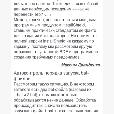
достаточно сложно. Также для связи с базой
данных необходим псевдоним — как же
перенести его? <...>
Можно, конечно, воспользоваться мощным
программным продуктом InstallShield,
ставшим практически стандартом де-факто
для создания инсталляторов. Но стоимость
полной версии InstallShield не каждому по
карману, поэтому мы рассмотрим другую
возможность установки BDE и программного
создания требуемых псевдонимов.
Максим Давиденко
Автоконтроль порядка запуска bat-
файлов
Рассмотрим такую ситуацию. В некотором
каталоге есть два bat-файла (назовем их
1.bat и 2.bat), с помощью которых
обрабатываются некие данные. Обработка
происходит так: сначала пользователь
запускает файл 1.bat, после его выполнения