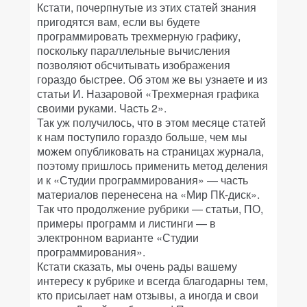
Кстати, почерпнутые из этих статей знания
пригодятся вам, если вы будете
программировать трехмерную графику,
поскольку параллельные вычисления
позволяют обсчитывать изображения
гораздо быстрее. Об этом же вы узнаете и из
статьи И. Назаровой «Трехмерная графика
своими руками. Часть 2».
Так уж получилось, что в этом месяце статей
к нам поступило гораздо больше, чем мы
можем опубликовать на страницах журнала,
поэтому пришлось применить метод деления
и к «Студии программирования» — часть
материалов перенесена на «Мир ПК-диск».
Так что продолжение рубрики — статьи, ПО,
примеры программ и листинги — в
электронном варианте «Студии
программирования».
Кстати сказать, мы очень рады вашему
интересу к рубрике и всегда благодарны тем,
кто присылает нам отзывы, а иногда и свои