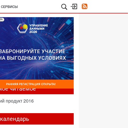
И СЕРВИСЫ
МА
мое читаемое
ий продукт 2016
-календарь