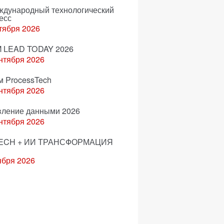
еждународный технологический
есс
тября 2026
 LEAD TODAY 2026
нтября 2026
м ProcessTech
нтября 2026
вление данными 2026
нтября 2026
ECH + ИИ ТРАНСФОРМАЦИЯ
ября 2026