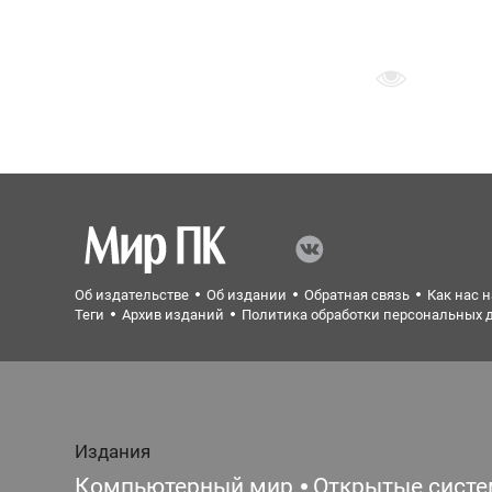
Об издательстве
Об издании
Обратная связь
Как нас 
Теги
Архив изданий
Политика обработки персональных 
Издания
Компьютерный мир
Открытые сист