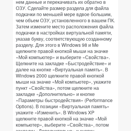
нем данные и перекачивать их обратно в
ОЗУ. Сделайте размер раздела для файла
подкачки по меньшей мере вдвое большим,
чем объем ОЗУ, установленного в вашем ПК.
Затем измените место расположения файла
подкачки в настройках виртуальной памяти,
указав букву, соответствующую созданному
разделу. Для этого в Windows 98 и Me
щелкните правой кнопкой мыши на значке
«Мой компьютер» и выберите «Свойства».
Щелкните на закладке «Быстродействие» и
далее на кнопке «Виртуальная память». В
Windows 2000 щелкните правой кнопкой
мыши на значке «Мой компьютер», укажите
пункт «Свойства», потом щелкните на
закладке «Дополнительно» и кнопке
«Параметры быстродействия» (Performance
Options). В позиции «Виртуальная память»
укажите «Изменить». В Windows XP
щелкните правой кнопкой на значке «Мой
компьютер», выберите «Свойства», потом
закладку «Дополнительно» и кнопку