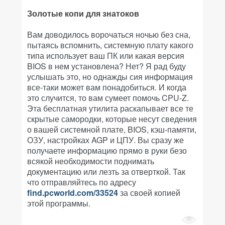
Золотые копи для знатоков
Вам доводилось ворочаться ночью без сна,
пытаясь вспомнить, системную плату какого
типа использует ваш ПК или какая версия
BIOS в нем установлена? Нет? Я рад буду
услышать это, но однажды сия информация
все-таки может вам понадобиться. И когда
это случится, то вам сумеет помочь CPU-Z.
Эта бесплатная утилита раскапывает все те
скрытые самородки, которые несут сведения
о вашей системной плате, BIOS, кэш-памяти,
ОЗУ, настройках AGP и ЦПУ. Вы сразу же
получаете информацию прямо в руки безо
всякой необходимости поднимать
документацию или лезть за отверткой. Так
что отправляйтесь по адресу
find.pcworld.com/33524
за своей копией
этой программы.