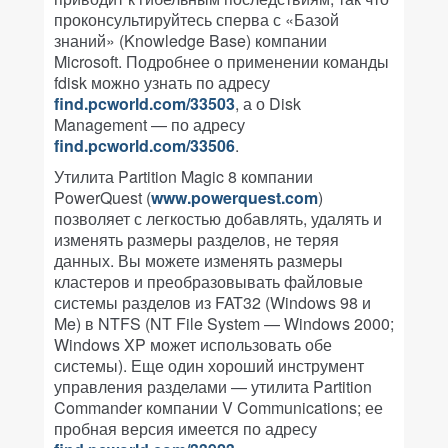
проконсультируйтесь сперва с «Базой
знаний» (Knowledge Base) компании
Microsoft. Подробнее о применении команды
fdisk можно узнать по адресу
find.pcworld.com/33503
, а о Disk
Management — по адресу
find.pcworld.com/33506
.
Утилита Partition Magic 8 компании
PowerQuest (
www.powerquest.com
)
позволяет с легкостью добавлять, удалять и
изменять размеры разделов, не теряя
данных. Вы можете изменять размеры
кластеров и преобразовывать файловые
системы разделов из FAT32 (Windows 98 и
Me) в NTFS (NT File System — Windows 2000;
Windows XP может использовать обе
системы). Еще один хороший инструмент
управления разделами — утилита Partition
Commander компании V Communications; ее
пробная версия имеется по адресу