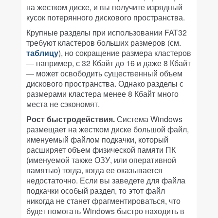
на жестком диске, и вы получите изрядный
кусок потерянного дискового пространства.
Крупные разделы при использовании FAT32
требуют кластеров больших размеров (см.
таблицу
), но сокращение размера кластеров
— например, с 32 Кбайт до 16 и даже 8 Кбайт
— может освободить существенный объем
дискового пространства. Однако разделы с
размерами кластера менее 8 Кбайт много
места не сэкономят.
Рост быстродействия.
Система Windows
размещает на жестком диске большой файл,
именуемый файлом подкачки, который
расширяет объем физической памяти ПК
(именуемой также ОЗУ, или оперативной
памятью) тогда, когда ее оказывается
недостаточно. Если вы заведете для файла
подкачки особый раздел, то этот файл
никогда не станет фрагментироваться, что
будет помогать Windows быстро находить в