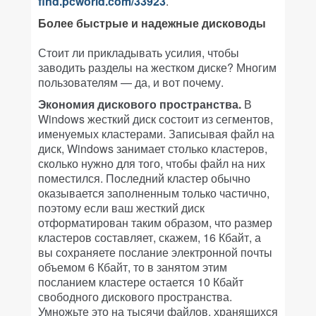
find.pcworld.com/33923
.
Более быстрые и надежные дисководы
Стоит ли прикладывать усилия, чтобы
заводить разделы на жестком диске? Многим
пользователям — да, и вот почему.
Экономия дискового пространства.
В
Windows жесткий диск состоит из сегментов,
именуемых кластерами. Записывая файл на
диск, Windows занимает столько кластеров,
сколько нужно для того, чтобы файл на них
поместился. Последний кластер обычно
оказывается заполненным только частично,
поэтому если ваш жесткий диск
отформатирован таким образом, что размер
кластеров составляет, скажем, 16 Кбайт, а
вы сохраняете послание электронной почты
объемом 6 Кбайт, то в занятом этим
посланием кластере остается 10 Кбайт
свободного дискового пространства.
Умножьте это на тысячи файлов, хранящихся