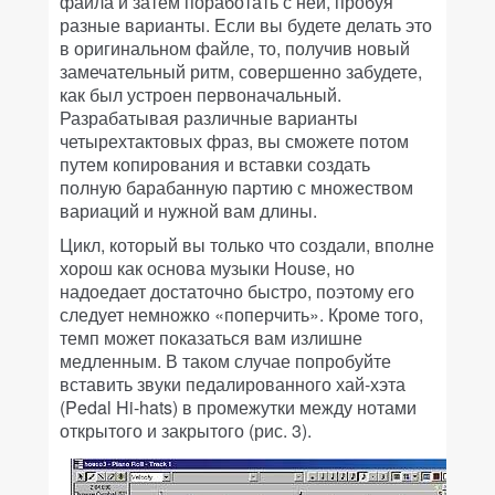
файла и затем поработать с ней, пробуя
разные варианты. Если вы будете делать это
в оригинальном файле, то, получив новый
замечательный ритм, совершенно забудете,
как был устроен первоначальный.
Разрабатывая различные варианты
четырехтактовых фраз, вы сможете потом
путем копирования и вставки создать
полную барабанную партию с множеством
вариаций и нужной вам длины.
Цикл, который вы только что создали, вполне
хорош как основа музыки House, но
надоедает достаточно быстро, поэтому его
следует немножко «поперчить». Кроме того,
темп может показаться вам излишне
медленным. В таком случае попробуйте
вставить звуки педалированного хай-хэта
(Pedal Hi-hats) в промежутки между нотами
открытого и закрытого (рис. 3).