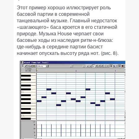
Этот пример хорошо иллюстрирует роль
басовой партии в современной
танцевальной музыке. Главный недостаток
«шагающего» баса кроется в его статичной
природе. Музыка House черпает свои
басовые ходы из наследия ритм-н-блюза:
где-нибудь в середине партии басист
начинает опускать высоту ряда нот. (рис. 8).