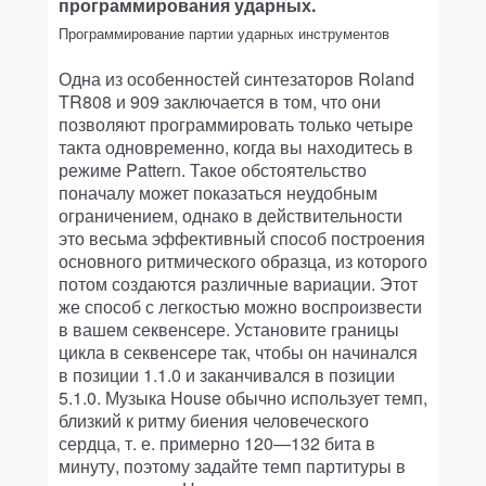
программирования ударных.
Программирование партии ударных инструментов
Одна из особенностей синтезаторов Roland
TR808 и 909 заключается в том, что они
позволяют программировать только четыре
такта одновременно, когда вы находитесь в
режиме Pattern. Такое обстоятельство
поначалу может показаться неудобным
ограничением, однако в действительности
это весьма эффективный способ построения
основного ритмического образца, из которого
потом создаются различные вариации. Этот
же способ с легкостью можно воспроизвести
в вашем секвенсере. Установите границы
цикла в секвенсере так, чтобы он начинался
в позиции 1.1.0 и заканчивался в позиции
5.1.0. Музыка House обычно использует темп,
близкий к ритму биения человеческого
сердца, т. е. примерно 120—132 бита в
минуту, поэтому задайте темп партитуры в