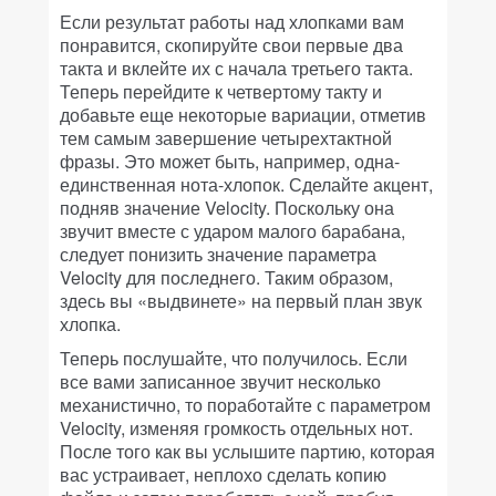
Если результат работы над хлопками вам
понравится, скопируйте свои первые два
такта и вклейте их с начала третьего такта.
Теперь перейдите к четвертому такту и
добавьте еще некоторые вариации, отметив
тем самым завершение четырехтактной
фразы. Это может быть, например, одна-
единственная нота-хлопок. Сделайте акцент,
подняв значение Velocity. Поскольку она
звучит вместе с ударом малого барабана,
следует понизить значение параметра
Velocity для последнего. Таким образом,
здесь вы «выдвинете» на первый план звук
хлопка.
Теперь послушайте, что получилось. Если
все вами записанное звучит несколько
механистично, то поработайте с параметром
Velocity, изменяя громкость отдельных нот.
После того как вы услышите партию, которая
вас устраивает, неплохо сделать копию