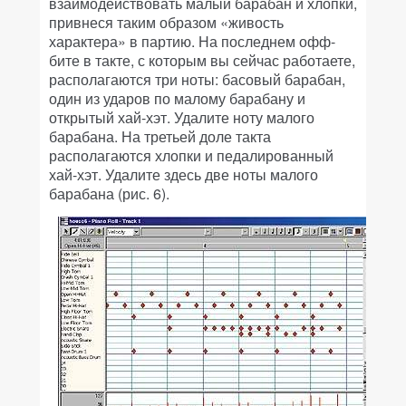
взаимодействовать малый барабан и хлопки,
привнеся таким образом «живость
характера» в партию. На последнем офф-
бите в такте, с которым вы сейчас работаете,
располагаются три ноты: басовый барабан,
один из ударов по малому барабану и
открытый хай-хэт. Удалите ноту малого
барабана. На третьей доле такта
располагаются хлопки и педалированный
хай-хэт. Удалите здесь две ноты малого
барабана (рис. 6).