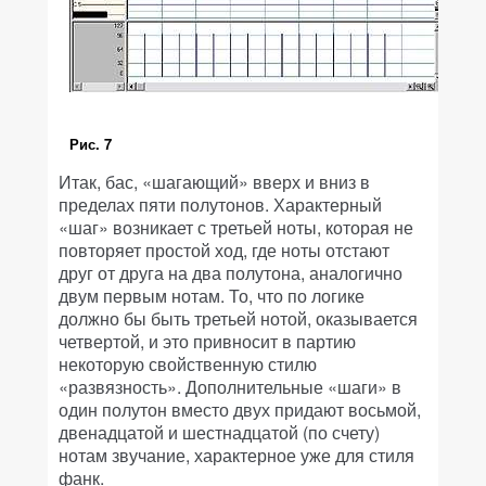
Рис. 7
Итак, бас, «шагающий» вверх и вниз в
пределах пяти полутонов. Характерный
«шаг» возникает с третьей ноты, которая не
повторяет простой ход, где ноты отстают
друг от друга на два полутона, аналогично
двум первым нотам. То, что по логике
должно бы быть третьей нотой, оказывается
четвертой, и это привносит в партию
некоторую свойственную стилю
«развязность». Дополнительные «шаги» в
один полутон вместо двух придают восьмой,
двенадцатой и шестнадцатой (по счету)
нотам звучание, характерное уже для стиля
фанк.