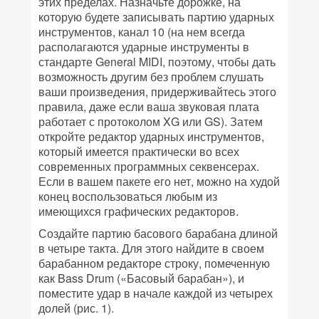
этих пределах. Назначьте дорожке, на
которую будете записывать партию ударных
инструментов, канал 10 (на нем всегда
располагаются ударные инструменты в
стандарте General MIDI, поэтому, чтобы дать
возможность другим без проблем слушать
ваши произведения, придерживайтесь этого
правила, даже если ваша звуковая плата
работает с протоколом XG или GS). Затем
откройте редактор ударных инструментов,
который имеется практически во всех
современных программных секвенсерах.
Если в вашем пакете его нет, можно на худой
конец воспользоваться любым из
имеющихся графических редакторов.
Создайте партию басового барабана длиной
в четыре такта. Для этого найдите в своем
барабанном редакторе строку, помеченную
как Bass Drum («Басовый барабан»), и
поместите удар в начале каждой из четырех
долей (рис. 1).