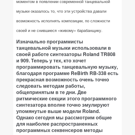
моментом в появлении современной танцевальной
музыки оказалось то, что эти устройства давали
возможность исполнять композиции, по сложности
своей и не снившиеся «живому» барабанщику.
Изначально программисты
танцевальной музыки использовали в
своей работе синтезаторы Roland TR808
и 909. Теперь у тех, кто хочет
программировать танцевальную музыку,
благодаря программе ReBirth RB-338 есть
прекрасная возможность очень точно
следовать методам работы,
общепринятым в те дни. Две
ритмические секции этого программного
синтезатора вполне точно эмулируют
упомянутые выше модели Roland.
Однако сегодня мы рассмотрим общие
для наиболее распространенных
программных секвенсеров методы