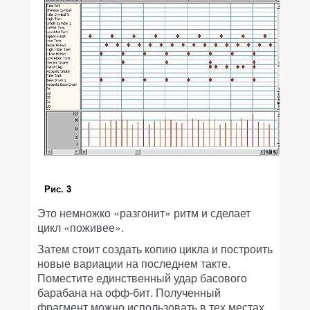
Рис. 3
Это немножко «разгонит» ритм и сделает
цикл «поживее».
Затем стоит создать копию цикла и построить
новые вариации на последнем такте.
Поместите единственный удар басового
барабана на офф-бит. Полученный
фрагмент можно использовать в тех местах