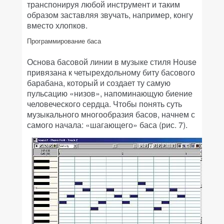
транспонируя любой инструмент и таким
образом заставляя звучать, например, конгу
вместо хлопков.
Программирование баса
Основа басовой линии в музыке стиля House
привязана к четырехдольному биту басового
барабана, который и создает ту самую
пульсацию «низов», напоминающую биение
человеческого сердца. Чтобы понять суть
музыкального многообразия басов, начнем с
самого начала: «шагающего» баса (рис. 7).