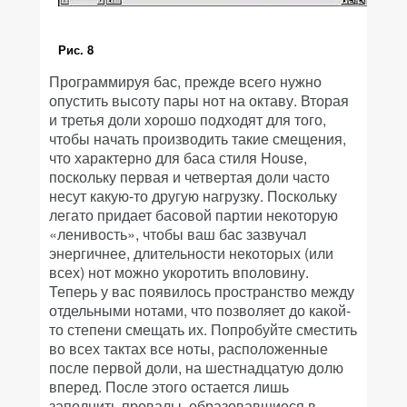
Рис. 8
Программируя бас, прежде всего нужно
опустить высоту пары нот на октаву. Вторая
и третья доли хорошо подходят для того,
чтобы начать производить такие смещения,
что характерно для баса стиля House,
поскольку первая и четвертая доли часто
несут какую-то другую нагрузку. Поскольку
легато придает басовой партии некоторую
«ленивость», чтобы ваш бас зазвучал
энергичнее, длительности некоторых (или
всех) нот можно укоротить вполовину.
Теперь у вас появилось пространство между
отдельными нотами, что позволяет до какой-
то степени смещать их. Попробуйте сместить
во всех тактах все ноты, расположенные
после первой доли, на шестнадцатую долю
вперед. После этого остается лишь
заполнить провалы, образовавшиеся в