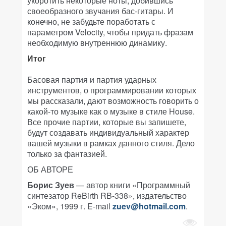
укоротить некоторые ноты, добившись
своеобразного звучания бас-гитары. И
конечно, не забудьте поработать с
параметром Velocity, чтобы придать фразам
необходимую внутреннюю динамику.
Итог
Басовая партия и партия ударных
инструментов, о программировании которых
мы рассказали, дают возможность говорить о
какой-то музыке как о музыке в стиле House.
Все прочие партии, которые вы запишете,
будут создавать индивидуальный характер
вашей музыки в рамках данного стиля. Дело
только за фантазией.
ОБ АВТОРЕ
Борис Зуев
— автор книги «Программный
синтезатор ReBirth RB-338», издательство
«Эком», 1999 г. E-mail
zuev@hotmail.com
.