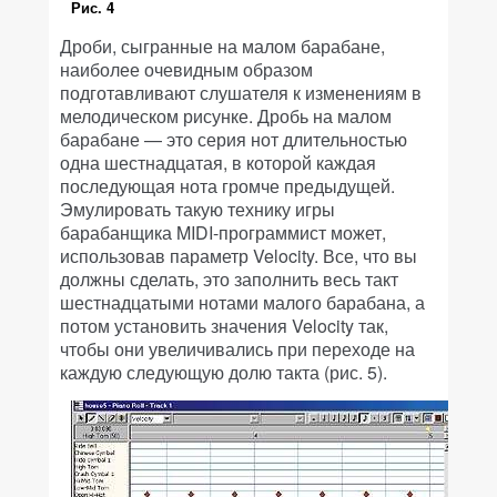
Рис. 4
Дроби, сыгранные на малом барабане,
наиболее очевидным образом
подготавливают слушателя к изменениям в
мелодическом рисунке. Дробь на малом
барабане — это серия нот длительностью
одна шестнадцатая, в которой каждая
последующая нота громче предыдущей.
Эмулировать такую технику игры
барабанщика MIDI-программист может,
использовав параметр Velocity. Все, что вы
должны сделать, это заполнить весь такт
шестнадцатыми нотами малого барабана, а
потом установить значения Velocity так,
чтобы они увеличивались при переходе на
каждую следующую долю такта (рис. 5).