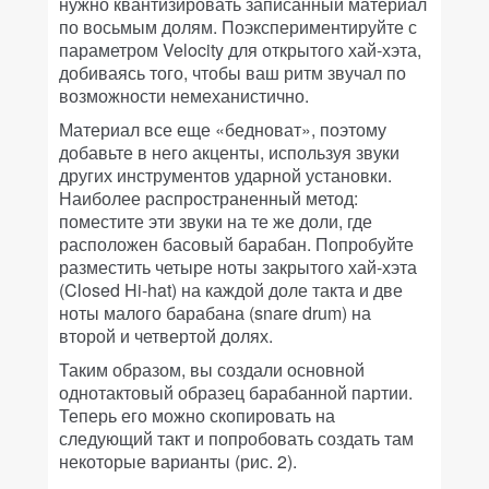
нужно квантизировать записанный материал
по восьмым долям. Поэкспериментируйте с
параметром Velocity для открытого хай-хэта,
добиваясь того, чтобы ваш ритм звучал по
возможности немеханистично.
Материал все еще «бедноват», поэтому
добавьте в него акценты, используя звуки
других инструментов ударной установки.
Наиболее распространенный метод:
поместите эти звуки на те же доли, где
расположен басовый барабан. Попробуйте
разместить четыре ноты закрытого хай-хэта
(Closed Hi-hat) на каждой доле такта и две
ноты малого барабана (snare drum) на
второй и четвертой долях.
Таким образом, вы создали основной
однотактовый образец барабанной партии.
Теперь его можно скопировать на
следующий такт и попробовать создать там
некоторые варианты (рис. 2).