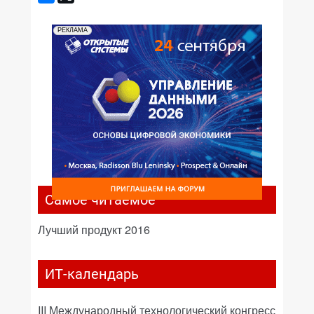
РЕКЛАМА
Самое читаемое
Лучший продукт 2016
ИТ-календарь
III Международный технологический конгресс