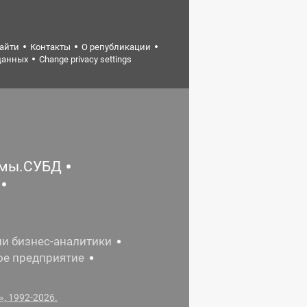
найти
Контакты
О републикации
данных
Change privacy settings
емы.СУБД
ии бизнес-аналитики
ое предприятие
, 1992-2026.