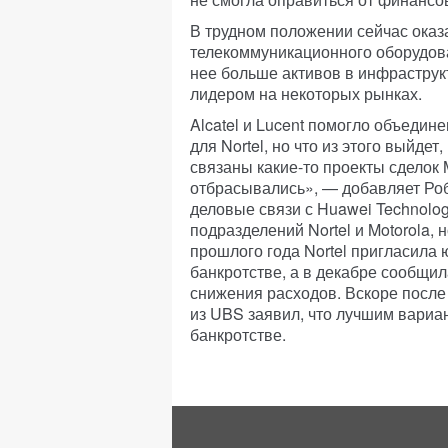
В трудном положении сейчас оказ
телекоммуникационного оборудован
нее больше активов в инфраструкт
лидером на некоторых рынках.
Alcatel и Lucent помогло объедин
для Nortel, но что из этого выйдет
связаны какие-то проекты сделок 
отбрасывались», — добавляет Роб
деловые связи с Huawei Technolog
подразделений Nortel и Motorola, 
прошлого года Nortel пригласила
банкротстве, а в декабре сообщил
снижения расходов. Вскоре после
из UBS заявил, что лучшим вариан
банкротстве.