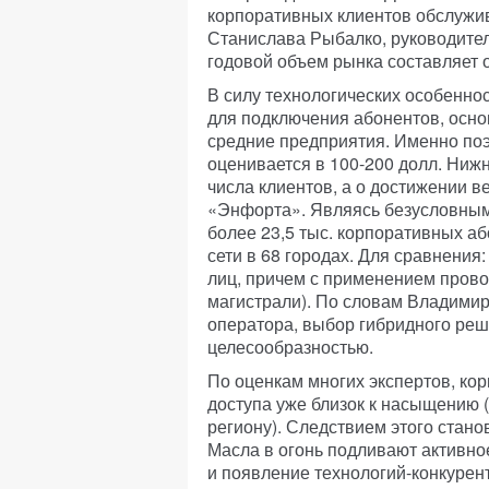
корпоративных клиентов обслужи
Станислава Рыбалко, руководите
годовой объем рынка составляет о
В силу технологических особенно
для подключения абонентов, осн
средние предприятия. Именно по
оценивается в 100-200 долл. Ниж
числа клиентов, а о достижении 
«Энфорта». Являясь безусловным
более 23,5 тыс. корпоративных аб
сети в 68 городах. Для сравнения
лиц, причем с применением прово
магистрали). По словам Владимир
оператора, выбор гибридного ре
целесообразностью.
По оценкам многих экспертов, ко
доступа уже близок к насыщению (
региону). Следствием этого стано
Масла в огонь подливают активно
и появление технологий-конкурент