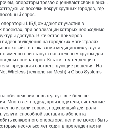
Впрочем, операторы трезво оценивают свои шансы.
оттеджные поселки вокруг крупных городов, где
пособный спрос.
в операторы ШБД ожидают от участия в
 проектах, при реализации которых необходимо
уктуры доступа. В качестве примеров
 видеонаблюдения на городских магистралях,
ого хозяйства, оказания медицинских услуг и
что именно они станут спасательным кругом для
водных операторов. Кстати, эту тенденцию
тели, предлагая соответствующие решения. На
Net Wireless (технология Mesh) и Cisco Systems
на обеспечении новых услуг, все больше
я. Много лет подряд производители, системные
иленно искали сервис, подходящий для роли
 услуги, способной заставить абонента
бить конкретного оператора, нет и не может быть
оторые несколько лет ходят в претендентах на