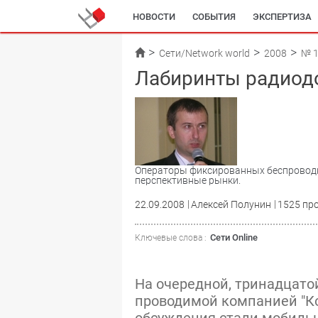
НОВОСТИ
СОБЫТИЯ
ЭКСПЕРТИЗА
Сети/Network world
2008
№ 
Лабиринты радиод
Операторы фиксированных беспроводн
перспективные рынки.
22.09.2008
Алексей Полунин
1525 пр
Сети Online
Ключевые слова :
На очередной, тринадцатой
проводимой компанией "К