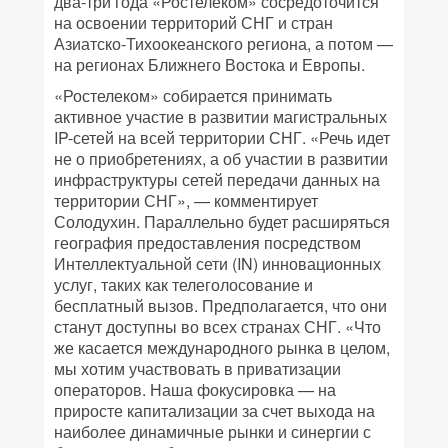
два-три года «Ростелеком» сосредоточится
на освоении территорий СНГ и стран
Азиатско-Тихоокеанского региона, а потом —
на регионах Ближнего Востока и Европы.
«Ростелеком» собирается принимать
активное участие в развитии магистральных
IP-сетей на всей территории СНГ. «Речь идет
не о приобретениях, а об участии в развитии
инфраструктуры сетей передачи данных на
территории СНГ», — комментирует
Солодухин. Параллельно будет расширяться
география предоставления посредством
Интеллектуальной сети (IN) инновационных
услуг, таких как телеголосование и
бесплатный вызов. Предполагается, что они
станут доступны во всех странах СНГ. «Что
же касается международного рынка в целом,
мы хотим участвовать в приватизации
операторов. Наша фокусировка — на
приросте капитализации за счет выхода на
наиболее динамичные рынки и синергии с