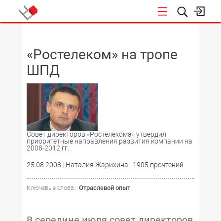
НОВОСТИ
«Ростелеком» на тропе
ШПД
Совет директоров «Ростелекома» утвердил
приоритетные направления развития компании на
2008-2012 гг.
25.08.2008
Наталия Жарихина
1905 прочтений
Отраслевой опыт
Ключевые слова :
В середине июля совет директоров