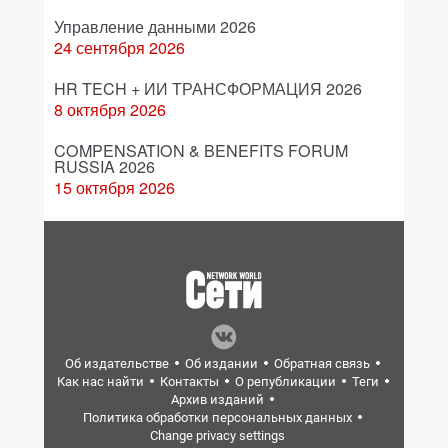
Управление данными 2026
24 сентября 2026
HR TECH + ИИ ТРАНСФОРМАЦИЯ 2026
8 октября 2026
COMPENSATION & BENEFITS FORUM
RUSSIA 2026
15 октября 2026
Об издательстве
Об издании
Обратная связь
Как нас найти
Контакты
О републикации
Теги
Архив изданий
Политика обработки персональных данных
Change privacy settings