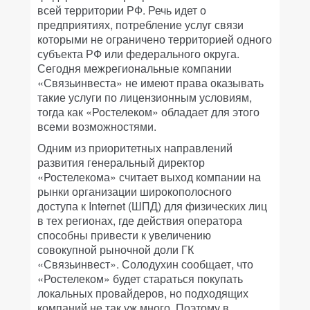
всей территории РФ. Речь идет о
предприятиях, потребление услуг связи
которыми не ограничено территорией одного
субъекта РФ или федерального округа.
Сегодня межрегиональные компании
«Связьинвеста» не имеют права оказывать
такие услуги по лицензионным условиям,
тогда как «Ростелеком» обладает для этого
всеми возможностями.
Одним из приоритетных направлений
развития генеральный директор
«Ростелекома» считает выход компании на
рынки организации широкополосного
доступа к Internet (ШПД) для физических лиц
в тех регионах, где действия оператора
способны привести к увеличению
совокупной рыночной доли ГК
«Связьинвест». Солодухин сообщает, что
«Ростелеком» будет стараться покупать
локальных провайдеров, но подходящих
компаний не так уж много. Поэтому в