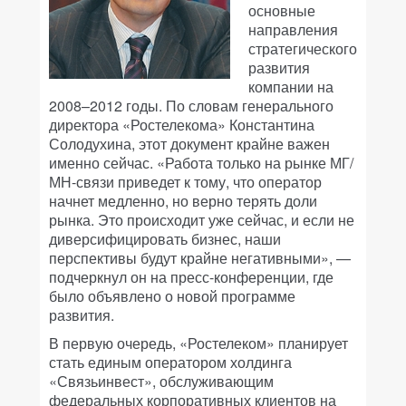
основные
направления
стратегического
развития
компании на
2008–2012 годы. По словам генерального
директора «Ростелекома» Константина
Солодухина, этот документ крайне важен
именно сейчас. «Работа только на рынке МГ/
МН-связи приведет к тому, что оператор
начнет медленно, но верно терять доли
рынка. Это происходит уже сейчас, и если не
диверсифицировать бизнес, наши
перспективы будут крайне негативными», —
подчеркнул он на пресс-конференции, где
было объявлено о новой программе
развития.
В первую очередь, «Ростелеком» планирует
стать единым оператором холдинга
«Связьинвест», обслуживающим
федеральных корпоративных клиентов на