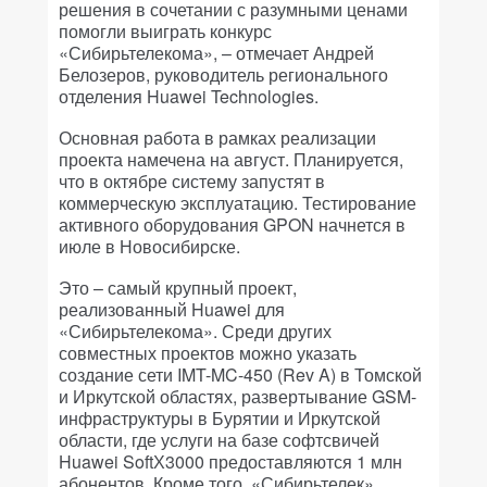
решения в сочетании с разумными ценами
помогли выиграть конкурс
«Сибирьтелекома», – отмечает Андрей
Белозеров, руководитель регионального
отделения Huawei Technologies.
Основная работа в рамках реализации
проекта намечена на август. Планируется,
что в октябре систему запустят в
коммерческую эксплуатацию. Тестирование
активного оборудования GPON начнется в
июле в Новосибирске.
Это – самый крупный проект,
реализованный Huawei для
«Сибирьтелекома». Среди других
совместных проектов можно указать
создание сети IMT-MC-450 (Rev A) в Томской
и Иркутской областях, развертывание GSM-
инфраструктуры в Бурятии и Иркутской
области, где услуги на базе софтсвичей
Huawei SoftХ3000 предоставляются 1 млн
абонентов. Кроме того, «Сибирьтелек»