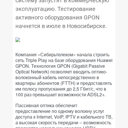
систему запустят в коммерческую
эксплуатацию. Тестирование
активного оборудования GPON
начнется в июле в Новосибирске.
Компания «Сибирьтелеком» начала строить
сеть Triple Play на базе оборудования Huawei
GPON. Технология GPON (Gigabit Passive
Optical Network) позволяет вводить оптико-
волоконный кабель непосредственно в
квартиры абонентов (FTTH) и предоставлять
им полосу пропускания до 2,5 Гбит/с, что в
100 раз превышает возможности ADSL2+.
Пассивная оптика обеспечит
предоставление по одному волокну услуг
доступа к Internet, VoIP, IPTV и кабельного ТВ,
а высокая скорость передачи -- возможность