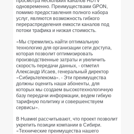
просмотра нескольких каналов HDTV
одновременно. Преимуществами GPON,
помимо предоставления полного набора
услуг, являются возможность гибкого
перераспределения емкости каналов под
потоки трафика и низкая стоимость.
«Мы стремились найти оптимальную
технологию для организации сети доступа,
которая позволит оптимизировать
производственные затраты и увеличить
скорость передачи данных, - отметил
Александр Исаев, генеральный директор
«Сибирьтелекома». - Эти преимущества
должны оценить наши абоненты, для
которых мы создаем высокотехнологичную
базу передачи информации, ведем гибкую
тарифную политику и совершенствуем
сервисы».
В Huawei рассчитывают, что проект позволит
укрепить позиции компании в Сибири.
«Технические преимущества нашего