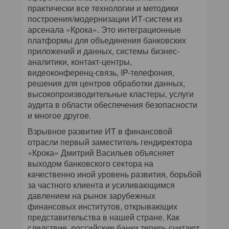
практически все технологии и методики
построения/модернизации ИТ-систем из
арсенала «Крока». Это интеграционные
платформы для объединения банковских
приложений и данных, системы бизнес-
аналитики, контакт-центры,
видеоконференц-связь, IP-телефония,
решения для центров обработки данных,
высокопроизводительные кластеры, услуги
аудита в области обеспечения безопасности
и многое другое.
Взрывное развитие ИТ в финансовой
отрасли первый заместитель гендиректора
«Крока» Дмитрий Васильев объясняет
выходом банковского сектора на
качественно иной уровень развития, борьбой
за частного клиента и усиливающимся
давлением на рынок зарубежных
финансовых институтов, открывающих
представительства в нашей стране. Как
следствие, российские банки теперь считают