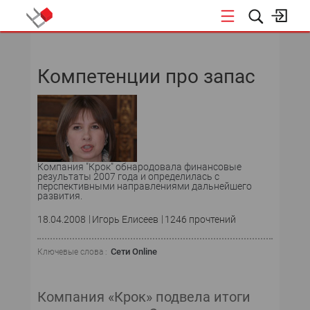
НОВОСТИ
Компетенции про запас
СОБЫТИЯ
ЭКСПЕРТИЗА
ПОДПИСКА
Компания "Крок" обнародовала финансовые
результаты 2007 года и определилась с
перспективными направлениями дальнейшего
развития.
18.04.2008
Игорь Елисеев
1246 прочтений
Сети Online
Ключевые слова :
Компания «Крок» подвела итоги