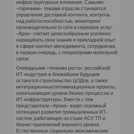
инфраструктурные вложения. Самыми
«горячими» темами отрасли становятся
управление доставкой контента, контроль
над работоспособностью, мониторинг
производительности сети и серверов услуг.
«Крок» считает целесообразным усиленно
наращивать свои знания и прикладной опыт
в сфере контент-менеджмента, сотрудничая,
в первую очередь, с операторами мобильной
связи.
Очевидными «точками роста» российской
ИТ-индустрии в ближайшем будущем
останутся строительство ЦОДов, а также
интеграционные/оптимизационные проекты,
охватывающие уровни бизнес-процессов и
ИТ-инфраструктуры. Вместе с тем
представители «Крока» видят огромный
потенциал развития промышленных ИТ-
систем, работающих на стыке АСУ ТП и
бизнес-приложений верхнего уровня.
Естественные социально-экономические