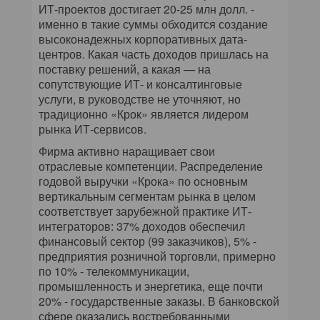
ИТ-проектов достигает 20-25 млн долл. -
именно в такие суммы обходится создание
высоконадежных корпоративных дата-
центров. Какая часть доходов пришлась на
поставку решений, а какая — на
сопутствующие ИТ- и консалтинговые
услуги, в руководстве не уточняют, но
традиционно «Крок» является лидером
рынка ИТ-сервисов.
Фирма активно наращивает свои
отраслевые компетенции. Распределение
годовой выручки «Крока» по основным
вертикальным сегментам рынка в целом
соответствует зарубежной практике ИТ-
интеграторов: 37% доходов обеспечил
финансовый сектор (99 заказчиков), 5% -
предприятия розничной торговли, примерно
по 10% - телекоммуникации,
промышленность и энергетика, еще почти
20% - государственные заказы. В банковской
сфере оказались востребованными