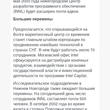
мае 2000 года нижегородский Центр
разработки программного обеспечения
(INNL) будет расширен почти вдвое.
Большие перемены
Предполагается, что открывающийся на
Волге маркетинговый центр со временем
станет главным штабом корпорации по
продвижению новейших технологий в
странах СНГ. В нем будут работать около 70
сотрудников. Московский офис Intel
сфокусируется на дистрибуции конечных
продуктов, взаимодействии с органами
государственной власти и инвестиционной
деятельности по программе Intel Capital.
Исследовательское подразделение в
Нижнем Новгороде также ожидают большие
перемены. На сегодняшний день число
сотрудников INNL составляет почти 500
человек. В октябре 2002 года во время
визита в столицу Поволжья президент и