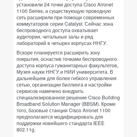
установили 24 точки доступа Cisco Aironet
1100 Series, а существующую проводную
сеть расширили при помощи современных
коммутаторов серии Catalyst. Сейчас зона
беспроводного доступа охватывает
аудитории, читальные залы и ряд
лабораторий в четырех корпусах ННГУ.
Вскоре планируется расширить зону
покрытия, оснастив точками беспроводного
доступа корпуса гуманитарных факультетов,
Музея науки ННГУ и НИИ университета. В
дальнейшем для более гибкого управления
сетью, организации биллинга и настройки
сервисов намечено внедрить
специализированное решение Cisco Building
Broadband Solution Manager (BBSM). Кроме
того, базовые станции Cisco Aironet 1100
предполагается модифицировать для
поддержки новейшего стандарта IEEE
802.11g.