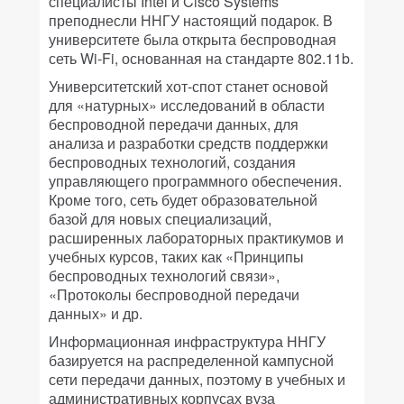
специалисты Intel и Cisco Systems
преподнесли ННГУ настоящий подарок. В
университете была открыта беспроводная
сеть Wi-Fi, основанная на стандарте 802.11b.
Университетский хот-спот станет основой
для «натурных» исследований в области
беспроводной передачи данных, для
анализа и разработки средств поддержки
беспроводных технологий, создания
управляющего программного обеспечения.
Кроме того, сеть будет образовательной
базой для новых специализаций,
расширенных лабораторных практикумов и
учебных курсов, таких как «Принципы
беспроводных технологий связи»,
«Протоколы беспроводной передачи
данных» и др.
Информационная инфраструктура ННГУ
базируется на распределенной кампусной
сети передачи данных, поэтому в учебных и
административных корпусах вуза