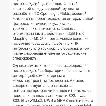
нижегородский центр является штаб-
квартирой международной группы по
разработке ПО Open Light Fields, основой
которого является технология интерактивной
фотореалистичной визуализации
трехмерных объектов со сложными
отражательными свойствами (Light Field
Mapping, LFM). Эти программные решения
позволяют создавать на обычных ПК
интерактивные трехмерные объекты, в том
числе сложнейшие кинематографические
спецэффекты.
Однако самые интенсивные исследования
нижегородской лаборатории Intel связаны с
интеграцией компьютерных и
коммуникационных технологий. Активно
совершенствуются и развиваются
алгоритмы программирования и протоколов
передачи данных в стандартах 802.11а/b,
802.16.x (WiMax), UWB и GPRS для широкого
спектра устройств на базе процессоров Intel.