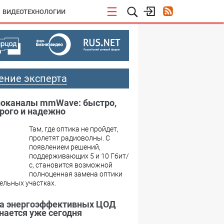
ВИДЕОТЕХНОЛОГИИ
ение эксперта
оканалы mmWave: быстро,
рого и надежно
Там, где оптика не пройдет,
пролетят радиоволны. С
появлением решений,
поддерживающих 5 и 10 Гбит/
с, становится возможной
полноценная замена оптики
ельных участках.
а энергоэффективных ЦОД
нается уже сегодня