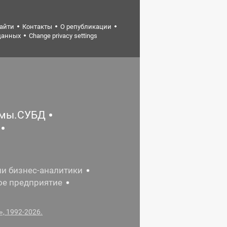
найти
Контакты
О републикации
данных
Change privacy settings
емы.СУБД
ии бизнес-аналитики
ое предприятие
, 1992-2026.