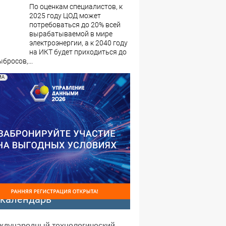
По оценкам специалистов, к
2025 году ЦОД может
потребоваться до 20% всей
вырабатываемой в мире
электроэнергии, а к 2040 году
на ИКТ будет приходиться до
бросов,...
МА
-календарь
еждународный технологический