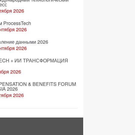
есс
тября 2026
м ProcessTech
нтября 2026
вление данными 2026
нтября 2026
ECH + ИИ ТРАНСФОРМАЦИЯ
ября 2026
ENSATION & BENEFITS FORUM
IA 2026
тября 2026