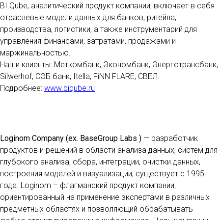
BI.Qube, аналитический продукт компании, включает в себя
отраслевые модели данных для банков, ритейла,
производства, логистики, а также инструментарий для
управления финансами, затратами, продажами и
маржинальностью.
Наши клиенты: Меткомбанк, Экономбанк, Энерготрансбанк,
Silwerhof, СЭБ банк, Itella, FiNN FLARE, СВЕЛ.
Подробнее:
www.biqube.ru
Loginom Company (ex. BaseGroup Labs )
— разработчик
продуктов и решений в области анализа данных, систем для
глубокого анализа, сбора, интеграции, очистки данных,
построения моделей и визуализации, существует с 1995
года. Loginom – флагманский продукт компании,
ориентированный на применение экспертами в различных
предметных областях и позволяющий обрабатывать