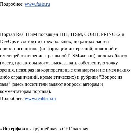
Подробнее:
www.fasie.ru
Портал Real ITSM
посвящен ITIL, ITSM, COBIT, PRINCE2 и
DevOps и состоит из трёх больших, но разных частей —
новостного потока (информации интересной, полезной и
имеющей отношение к реальной ITSM-жизни), личных блогов
(места, где авторы могут высказывать собственную точку
зрения, невзирая на корпоративные стандарты и не имея каких-
либо ограничений, кроме этических) и рубрики "Вопрос из
зала" (здесь посетители задают вопросы авторам и
комментаторам портала).
Подробнее:
www.realitsm.ru
«Интерфакс
»
- крупнейшая в СНГ частная