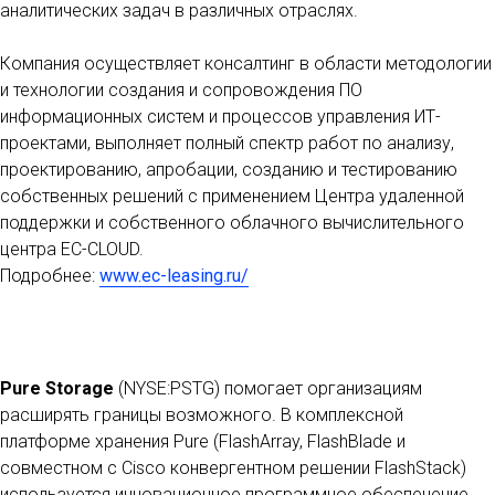
аналитических задач в различных отраслях.
Компания осуществляет консалтинг в области методологии
и технологии создания и сопровождения ПО
информационных систем и процессов управления ИТ-
проектами, выполняет полный спектр работ по анализу,
проектированию, апробации, созданию и тестированию
собственных решений с применением Центра удаленной
поддержки и собственного облачного вычислительного
центра ЕС-CLOUD.
Подробнее:
www.ec-leasing.ru/
Pure Storage
(NYSE:PSTG) помогает организациям
расширять границы возможного. В комплексной
платформе хранения Pure (FlashArray, FlashBlade и
совместном с Cisco конвергентном решении FlashStack)
используется инновационное программное обеспечение,