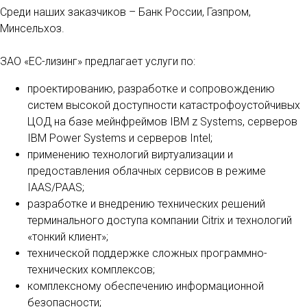
Среди наших заказчиков – Банк России, Газпром,
Минсельхоз.
ЗАО «ЕС-лизинг» предлагает услуги по:
проектированию, разработке и сопровождению
систем высокой доступности катастрофоустойчивых
ЦОД на базе мейнфреймов IBM z Systems, серверов
IBM Power Systems и серверов Intel;
применению технологий виртуализации и
предоставления облачных сервисов в режиме
IAAS/PAAS;
разработке и внедрению технических решений
терминального доступа компании Citrix и технологий
«тонкий клиент»;
технической поддержке сложных программно-
технических комплексов;
комплексному обеспечению информационной
безопасности;