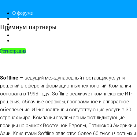
О форуме
Темы
Спикеры
Премиум партнеры
Партнеры
Регистрация
Архив
Регистрация
En
Ru
Softline
— ведущий международный поставщик услуг и
решений в сфере информационных технологий. Компания
основана в 1993 году. Softline реализует комплексные ИТ-
решения, облачные сервисы, программное и аппаратное
обеспечение, ИТ-консалтинг и сопутствующие услуги в 30
странах мира. Компании группы занимают лидирующие
позиции на рынках Восточной Европы, Латинской Америки и
Азии. Клиентами Softline являются более 60 тысяч частных и