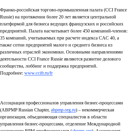
Франко-российская торгово-промышленная палата (CCI France
Russie)
на протяжении более 20 лет является центральной
платформой для бизнеса ведущих французских и российских
предприятий. Палата насчитывает более 450 компаний-членов:
35 компаний, учитываемых при расчете индекса CAC 40, а
также сотни предприятий малого и среднего бизнеса из
различных отраслей экономики. Основными направлениями
деятельности CCI France Russie являются развитие делового
сообщества, лоббинг и поддержка предприятий.
Подробнее:
www.ccifr.ru/fr
Ассоциация профессионалов управления бизнес-процессами
(ABPMP Russian Chapter,
abpmp.org.ru
)
–
некоммерческая
организация, объединяющая специалистов в области
управления бизнес-процессами, отделение Международной
ассоциации BPM-профессионалов (
abpmp.org
). Ассоциация