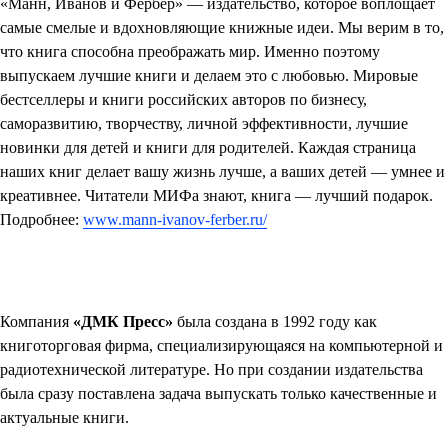
«Манн, Иванов и Фербер»
— издательство, которое воплощает
самые смелые и вдохновляющие книжные идеи. Мы верим в то,
что книга способна преображать мир. Именно поэтому
выпускаем лучшие книги и делаем это с любовью. Мировые
бестселлеры и книги российских авторов по бизнесу,
саморазвитию, творчеству, личной эффективности, лучшие
новинки для детей и книги для родителей. Каждая страница
наших книг делает вашу жизнь лучше, а ваших детей — умнее и
креативнее. Читатели МИФа знают, книга — лучший подарок.
Подробнее:
www.mann-ivanov-ferber.ru/
Компания
«ДМК Пресс»
была создана в 1992 году как
книготорговая фирма, специализирующаяся на компьютерной и
радиотехнической литературе. Но при создании издательства
была сразу поставлена задача выпускать только качественные и
актуальные книги.