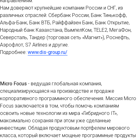
направлениям.
Нам доверяют крупнейшие компании России и СНГ, из
различных отраслей: Сбербанк России, Банк Тинькофф,
Альфа-Банк, Банк ВТБ, Райффайзен Банк, Банк Открытие,
Народный банк Казахстана, ВымпелКом, TELE2, МегаФон,
Северсталь, Тандер (торговая сеть «Магнит»), Роснефть,
Аэрофлот, S7 Airlines и другие.
Подробнее:
www.dis-group.ru/
Micro Focus
- ведущая глобальная компания,
специализирующаяся на производстве и продаже
корпоративного программного обеспечения. Миссия Micro
Focus заключается в том, чтобы помочь компаниям
освоить новые технологии из мира «Гибридного IT»,
максимально сохраняя при этом уже сделанные
инвестиции. Обладая продуктовым портфелем мирового
класса, который включает мощные программные продукты