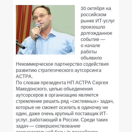
30 октября на
российском
рынке ИТ-услуг
произошло
долгожданное
событие —
о начале
работы
объявило
Некоммерческое партнерство содействия
развитию стратегического аутсорсинга
АСТРА.
По словам президента НП АСТРА Сергея
Македонского, целью объединения
аутсорсеров в организацию является
стремление решить ряд «системных» задач,
которые не сможет осилить в одиночку ни
один, даже очень крупный поставщик ИТ-
услуг, работающий в России. Среди таких
задач — совершенствование
законодательной базы (в российском