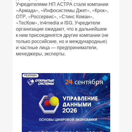
Учредителями НП АСТРА стали компании
«Армада», «Инфосистемы Джет», «Крок»,
ОТР, «Россервис», «Стинс Коман»,
«ТесКом», in4media и ISG. Учредители
организации ожидают, что в дальнейшем
к ним присоединятся другие компании (не
только российские, но и международные)
и частные лица — предприниматели,
менеджеры, эксперты.
РЕКЛАМА