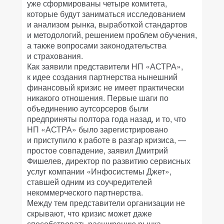
уже сформированы четыре комитета,
которые будут заниматься исследованием
и анализом рынка, выработкой стандартов
и методологий, решением проблем обучения,
а также вопросами законодательства
и страхования.
Как заявили представители НП «АСТРА»,
к идее создания партнерства нынешний
финансовый кризис не имеет практически
никакого отношения. Первые шаги по
объединению аутсорсеров были
предприняты полтора года назад, и то, что
НП «АСТРА» было зарегистрировано
и приступило к работе в разгар кризиса, —
простое совпадение, заявил Дмитрий
Фишелев, директор по развитию сервисных
услуг компании «Инфосистемы Джет»,
ставшей одним из соучредителей
некоммерческого партнерства.
Между тем представители организации не
скрывают, что кризис может даже
способствовать расширению рынка