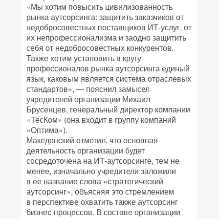
«Мы хотим повысить цивилизованность
рынка аутсорсинга: защитить заказчиков от
недобросовестных поставщиков ИТ-услуг, от
их непрофессионализма и заодно защитить
себя от недобросовестных конкурентов.
Также хотим установить в кругу
профессионалов рынка аутсорсинга единый
язык, каковым является система отраслевых
стандартов», — пояснил замысел
учредителей организации Михаил
Брусенцев, генеральный директор компании
«ТесКом» (она входит в группу компаний
«Оптима»).
Македонский отметил, что основная
деятельность организации будет
сосредоточена на ИТ-аутсорсинге, тем не
менее, изначально учредители заложили
в ее название слова «стратегический
аутсорсинг», объясняя это стремлением
в перспективе охватить также аутсорсинг
бизнес-процессов. В составе организации