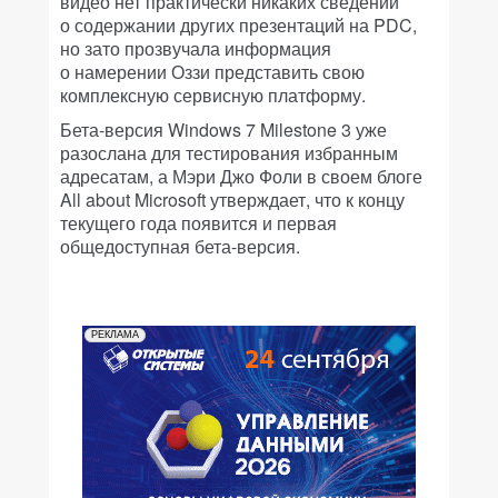
видео нет практически никаких сведений
о содержании других презентаций на PDC,
но зато прозвучала информация
о намерении Оззи представить свою
комплексную сервисную платформу.
Бета-версия Windows 7 Milestone 3 уже
разослана для тестирования избранным
адресатам, а Мэри Джо Фоли в своем блоге
All about Microsoft утверждает, что к концу
текущего года появится и первая
общедоступная бета-версия.
РЕКЛАМА