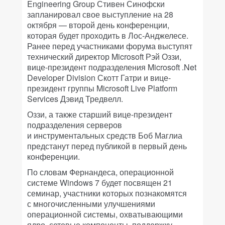
Engineering Group Стивен Синофски
запланировал свое выступление на 28
октября — второй день конференции,
которая будет проходить в Лос-Анджелесе.
Ранее перед участниками форума выступят
технический директор Microsoft Рэй Оззи,
вице-президент подразделения Microsoft .Net
Developer Division Скотт Гатри и вице-
президент группы Microsoft Live Platform
Services Дэвид Тредвелл.
Оззи, а также старший вице-президент
подразделения серверов
и инструментальных средств Боб Маглиа
предстанут перед публикой в первый день
конференции.
По словам Фернандеса, операционной
системе Windows 7 будет посвящен 21
семинар, участники которых познакомятся
с многочисленными улучшениями
операционной системы, охватывающими
ядро, сетевые компоненты, поддержку