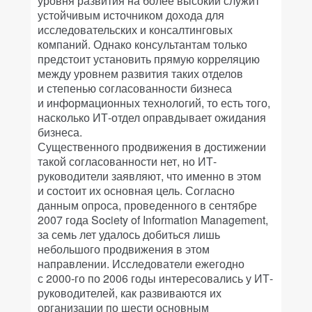
уровня развития на более высокий служит
устойчивым источником дохода для
исследовательских и консалтинговых
компаний. Однако консультантам только
предстоит установить прямую корреляцию
между уровнем развития таких отделов
и степенью согласованности бизнеса
и информационных технологий, то есть того,
насколько ИТ-отдел оправдывает ожидания
бизнеса.
Существенного продвижения в достижении
такой согласованности нет, но ИТ-
руководители заявляют, что именно в этом
и состоит их основная цель. Согласно
данным опроса, проведенного в сентябре
2007 года Society of Information Management,
за семь лет удалось добиться лишь
небольшого продвижения в этом
направлении. Исследователи ежегодно
с 2000-го по 2006 годы интересовались у ИТ-
руководителей, как развиваются их
организации по шести основным