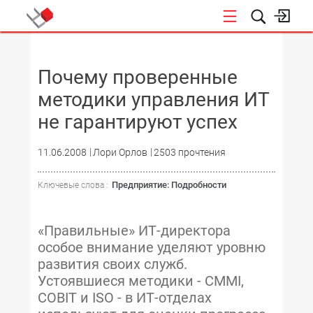
НОВОСТИ
Почему проверенные
методики управления ИТ
не гарантируют успех
11.06.2008
Лори Орлов
2503 прочтения
Предприятие: Подробности
Ключевые слова :
«Правильные» ИТ-директора
особое внимание уделяют уровню
развития своих служб.
Устоявшиеся методики - CMMI,
COBIT и ISO - в ИТ-отделах