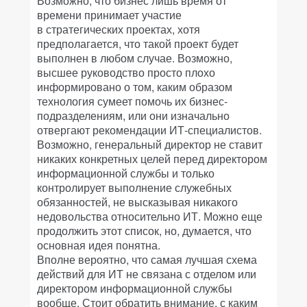
Возможно, что бизнес лишь время от
времени принимает участие
в стратегических проектах, хотя
предполагается, что такой проект будет
выполнен в любом случае. Возможно,
высшее руководство просто плохо
информировано о том, каким образом
технология сумеет помочь их бизнес-
подразделениям, или они изначально
отвергают рекомендации ИТ-специалистов.
Возможно, генеральный директор не ставит
никаких конкретных целей перед директором
информационной службы и только
контролирует выполнение служебных
обязанностей, не высказывая никакого
недовольства относительно ИТ. Можно еще
продолжить этот список, но, думается, что
основная идея понятна.
Вполне вероятно, что самая лучшая схема
действий для ИТ не связана с отделом или
директором информационной службы
вообще. Стоит обратить внимание, с каким