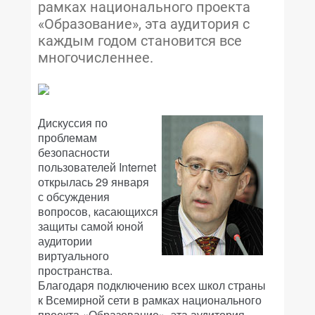
рамках национального проекта
«Образование», эта аудитория с
каждым годом становится все
многочисленнее.
Дискуссия по
проблемам
безопасности
пользователей Internet
открылась 29 января
с обсуждения
вопросов, касающихся
защиты самой юной
аудитории
виртуального
пространства.
Благодаря подключению всех школ страны
к Всемирной сети в рамках национального
проекта «Образование», эта аудитория