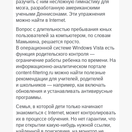
разучить с ним несложную гимнастику для
мозга, разработанную американскими
учеными Деннисонами. Эти упражнения
можно найти в Internet.
Вопрос с длительностью пребывания юных
пользователей за компьютером, по словам
Мамыкина, решается просто.
В операционной системе Windows Vista есть
функция родительского контроля —
ограничение работы ребенка по времени. На
информационно-аналитическом портале
content-filtering.ru можно найти полезные
рекомендации для учителей, родителей
и школьников — например, как включать
обновления и устанавливать антивирусные
программы.
Семья, в которой дети только начинают
знакомиться с Internet, может контролировать
их в процессе обучения. Но нет гарантии, что
при открытии какую-нибудь нужной ссылки,
найденной в поисковике, на монитор не