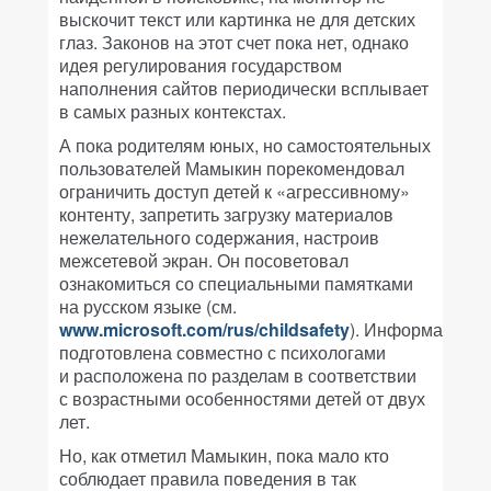
выскочит текст или картинка не для детских
глаз. Законов на этот счет пока нет, однако
идея регулирования государством
наполнения сайтов периодически всплывает
в самых разных контекстах.
А пока родителям юных, но самостоятельных
пользователей Мамыкин порекомендовал
ограничить доступ детей к «агрессивному»
контенту, запретить загрузку материалов
нежелательного содержания, настроив
межсетевой экран. Он посоветовал
ознакомиться со специальными памятками
на русском языке (см.
www.microsoft.com/rus/childsafety
). Информация
подготовлена совместно с психологами
и расположена по разделам в соответствии
с возрастными особенностями детей от двух
лет.
Но, как отметил Мамыкин, пока мало кто
соблюдает правила поведения в так