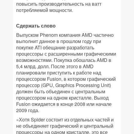
повысить производительность на ватт
потребляемой мощности.
Сдержать слово
Выпуском Phenom компания AMD частично
выполнит данное в прошлом году при
покупке ATI обещание разработать
процессоры с расширенными графическими
возможностями. Покупка обошлась AMD в
5,4 млрд. долл. После этого в AMD
планировали приступить к работе над
процессором Fusion, в котором графический
процессор (GPU, Graphics Processing Unit)
должен быть объединен с центральным
процессором на одном кристалле. Выход
Fusion ожидается в конце 2008 или начале
2009 года.
«Хотя Spider состоит из отдельных частей и
не объединяет графический и центральный
процессоры на одном кристалле, это все