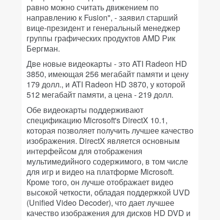
равно можно считать движением по
направлению к Fusion", - заявил старший
вице-президент и генеральный менеджер
группы графических продуктов AMD Рик
Бергман.
Две новые видеокарты - это ATI Radeon HD
3850, имеющая 256 мегабайт памяти и цену
179 долл., и ATI Radeon HD 3870, у которой
512 мегабайт памяти, а цена - 219 долл.
Обе видеокарты поддерживают
спецификацию Microsoft's DirectX 10.1,
которая позволяет получить лучшее качество
изображения. DirectX является основным
интерфейсом для отображения
мультимедийного содержимого, в том числе
для игр и видео на платформе Microsoft.
Кроме того, он лучше отображает видео
высокой четкости, обладая поддержкой UVD
(Unified Video Decoder), что дает лучшее
качество изображения для дисков HD DVD и