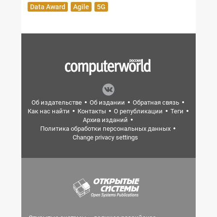
Data Award
Agile
5G
Об издательстве
Об издании
Обратная связь
Как нас найти
Контакты
О републикации
Теги
Архив изданий
Политика обработки персональных данных
Change privacy settings