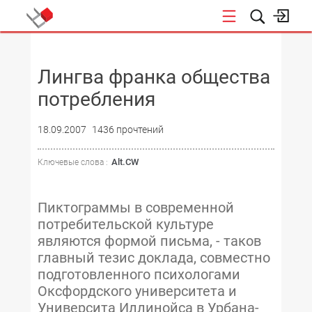
НОВОСТИ
Лингва франка общества
потребления
18.09.2007
1436 прочтений
Alt.CW
Ключевые слова :
Пиктограммы в современной
потребительской культуре
являются формой письма, - таков
главный тезис доклада, совместно
подготовленного психологами
Оксфордского университета и
Университа Иллинойса в Урбана-