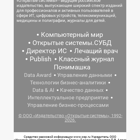
«Открытые системы» - ведущее российское
издательство, выпускающее широкий спектр изданий
для профессионалов и активных пользователей в
сфере ИТ, цифровых устройств, телекоммуникаций,
медицины и полиграфии, журналы для детей.
Компьютерный мир
Открытые системы.СУБД
Директор ИС
Лечащий врач
Publish
Классный журнал
Понимашка
Data Award
Управление данными
Технологии бизнес-аналитики
Data & AI
Качество данных
Интеллектуальное предприятие
Управление бизнес-процессами
© ООО «Издательство «Открытые системы», 1992-
2026.
Средство массовой информации www.osp.ru Учредитель: ООО
«Издательство «Открытые системы» Главный редактор: Христов П.В. Адрес