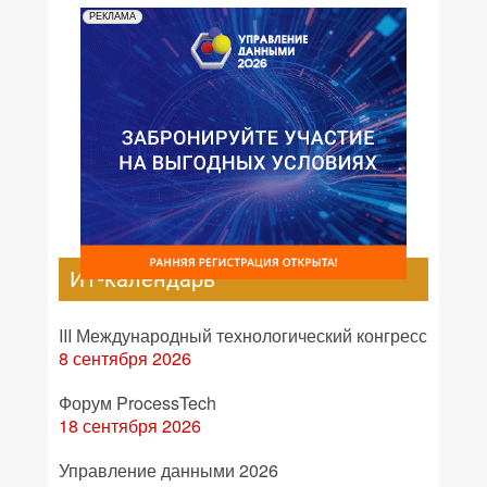
РЕКЛАМА
ИТ-календарь
III Международный технологический конгресс
8 сентября 2026
Форум ProcessTech
18 сентября 2026
Управление данными 2026