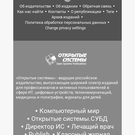
Об издательстве
Об издании
Обратная связь
Как нас найти
Контакты
О републикации
Теги
Архив изданий
Политика обработки персональных данных
Change privacy settings
«Открытые системы» - ведущее российское
издательство, выпускающее широкий спектр изданий
для профессионалов и активных пользователей в
сфере ИТ, цифровых устройств, телекоммуникаций,
медицины и полиграфии, журналы для детей.
Компьютерный мир
Открытые системы.СУБД
Директор ИС
Лечащий врач
Publish
Классный журнал