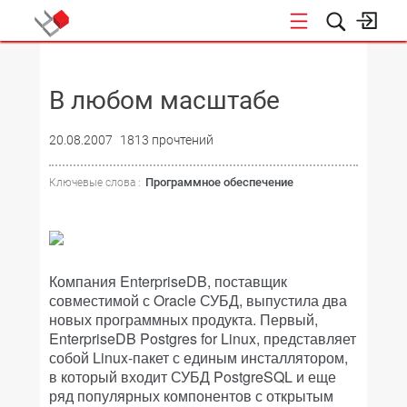
НОВОСТИ
В любом масштабе
20.08.2007
1813 прочтений
Программное обеспечение
Ключевые слова :
Компания EnterpriseDB, поставщик
совместимой с Oracle СУБД, выпустила два
новых программных продукта. Первый,
EnterpriseDB Postgres for Linux, представляет
собой Linux-пакет с единым инсталлятором,
в который входит СУБД PostgreSQL и еще
ряд популярных компонентов с открытым