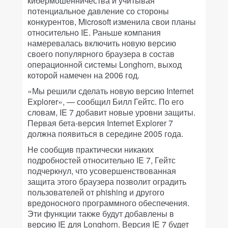
кибермошенничества и учитывая
потенциальное давление со стороны
конкурентов, Microsoft изменила свои планы
относительно IE. Раньше компания
намеревалась включить новую версию
своего популярного браузера в состав
операционной системы Longhorn, выход
которой намечен на 2006 год.
«Мы решили сделать новую версию Internet
Explorer», — сообщил Билл Гейтс. По его
словам, IE 7 добавит новые уровни защиты.
Первая бета-версия Internet Explorer 7
должна появиться в середине 2005 года.
Не сообщив практически никаких
подробностей относительно IE 7, Гейтс
подчеркнул, что усовершенствованная
защита этого браузера позволит оградить
пользователей от phishing и другого
вредоносного программного обеспечения.
Эти функции также будут добавлены в
версию IE для Longhorn. Версия IE 7 будет