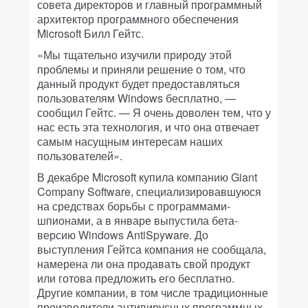
совета директоров и главный программный
архитектор программного обеспечения
Microsoft Билл Гейтс.
«Мы тщательно изучили природу этой
проблемы и приняли решение о том, что
данный продукт будет предоставляться
пользователям Windows бесплатно, —
сообщил Гейтс. — Я очень доволен тем, что у
нас есть эта технология, и что она отвечает
самым насущным интересам наших
пользователей».
В декабре Microsoft купила компанию Giant
Company Software, специализировавшуюся
на средствах борьбы с программами-
шпионами, а в январе выпустила бета-
версию Windows AntiSpyware. До
выступления Гейтса компания не сообщала,
намерена ли она продавать свой продукт
или готова предложить его бесплатно.
Другие компании, в том числе традиционные
производители антивирусных программных