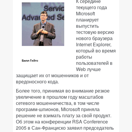
К середине
текущего года
Microsoft
планирует
выпустить
тестовую версию
нового браузера
Internet Explorer,
который во время
работы
Билл Гейтс
пользователей в
Web лучше
защищает их от мошенников и от
вредоносного кода.
Более того, принимая во внимание резкое
увеличение в прошлом году масштабов
сетевого мошенничества, в том числе
программ-шпионов, Microsoft приняла
решение не взимать плату за свой продукт.
Об этом на конференции RSA Conference
2005 в Сан-Франциско заявил председатель