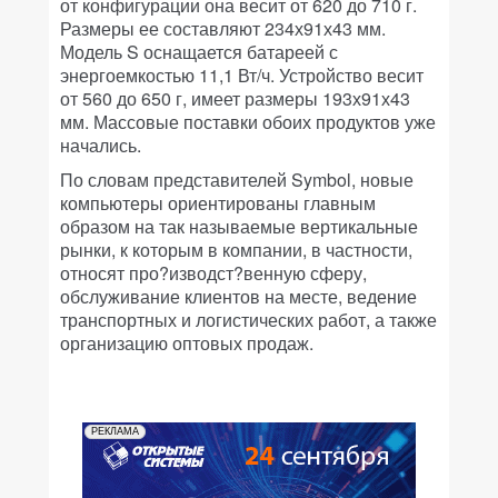
от конфигурации она весит от 620 до 710 г.
Размеры ее составляют 234х91х43 мм.
Модель S оснащается батареей с
энергоемкостью 11,1 Вт/ч. Устройство весит
от 560 до 650 г, имеет размеры 193х91х43
мм. Массовые поставки обоих продуктов уже
начались.
По словам представителей Symbol, новые
компьютеры ориентированы главным
образом на так называемые вертикальные
рынки, к которым в компании, в частности,
относят про?изводст?венную сферу,
обслуживание клиентов на месте, ведение
транспортных и логистических работ, а также
организацию оптовых продаж.
РЕКЛАМА