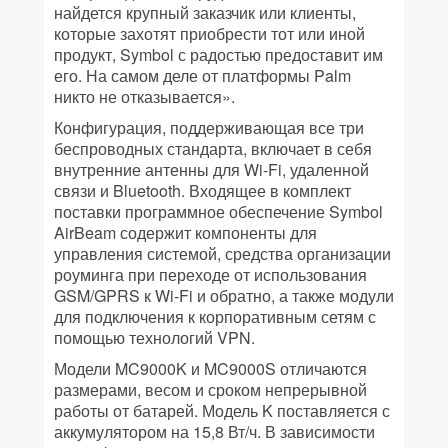
найдется крупный заказчик или клиенты,
которые захотят приобрести тот или иной
продукт, Symbol с радостью предоставит им
его. На самом деле от платформы Palm
никто не отказывается».
Конфигурация, поддерживающая все три
беспроводных стандарта, включает в себя
внутренние антенны для Wi-Fi, удаленной
связи и Bluetooth. Входящее в комплект
поставки программное обеспечение Symbol
AirBeam содержит компоненты для
управления системой, средства организации
роуминга при переходе от использования
GSM/GPRS к Wi-Fi и обратно, а также модули
для подключения к корпоративным сетям с
помощью технологий VPN.
Модели MC9000K и MC9000S отличаются
размерами, весом и сроком непрерывной
работы от батарей. Модель K поставляется с
аккумулятором на 15,8 Вт/ч. В зависимости