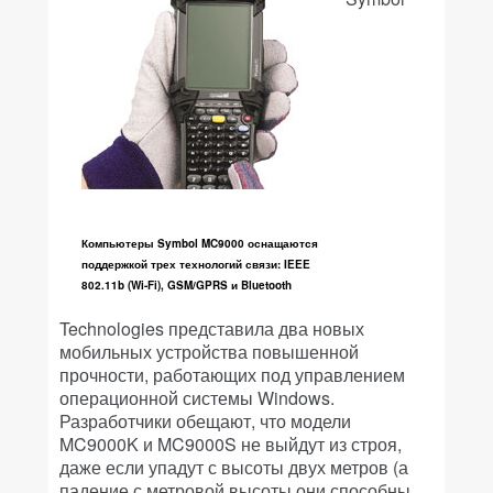
Компьютеры Symbol MC9000 оснащаются
поддержкой трех технологий связи: IEEE
802.11b (Wi-Fi), GSM/GPRS и Bluetooth
Technologies представила два новых
мобильных устройства повышенной
прочности, работающих под управлением
операционной системы Windows.
Разработчики обещают, что модели
MC9000K и MC9000S не выйдут из строя,
даже если упадут с высоты двух метров (а
падение с метровой высоты они способны