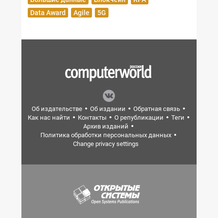
Data Award
Agile
5G
Об издательстве
Об издании
Обратная связь
Как нас найти
Контакты
О републикации
Теги
Архив изданий
Политика обработки персональных данных
Change privacy settings