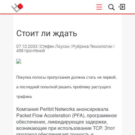
НОВОСТИ
Стоит ли ждать
07.10.2003
Стефен Лоусон
Рубрика:Технологии
498 прочтений
Покупка полосы пропускания должна стать не первой,
а последней попыткой решить проблему растущего
трафика
Компания Peribit Networks анонсировала
Packet Flow Acceleration (PFA), программное
обеспечение, ликвидирующее задержки,
возникающие при использовании TCP. Этот
протокол обеспечивает точность и