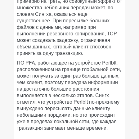
примерно на треть, но совокупный эффект от
множества небольших передач может, по
словам Сингха, оказаться еще
существеннее. При пересылке больших
файлов с данными, например при
выполнении резервного копирования, TCP
может создавать задержку, ограничивая
объем данных, который клиент способен
принять за одну транзакцию.
ПО PFA, работающее на устройстве Peribit,
расположенном на границе глобальной сети,
может получать за один раз больше данных,
чем клиент, поэтому передача информации
на достаточно большие расстояния
выполняется в несколько этапов. Сингх
отметил, что устройство Peribit по-прежнему
вынуждено пересылать данные клиенту
небольшими порциями, но это происходит
уже в пределах локальной сети, где каждая
транзакция занимает меньше времени.