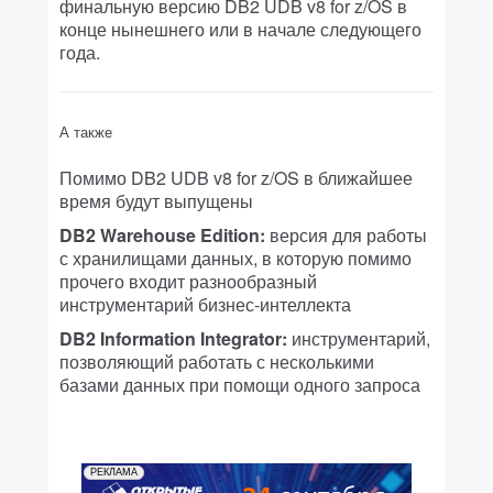
финальную версию DB2 UDB v8 for z/OS в
конце нынешнего или в начале следующего
года.
А также
Помимо DB2 UDB v8 for z/OS в ближайшее
время будут выпущены
DB2 Warehouse Edition:
версия для работы
с хранилищами данных, в которую помимо
прочего входит разнообразный
инструментарий бизнес-интеллекта
DB2 Information Integrator:
инструментарий,
позволяющий работать с несколькими
базами данных при помощи одного запроса
РЕКЛАМА