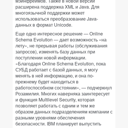
мэйнфреймов. Также в новой версии
расширена поддержка XML и Java. Для
многоязычной поддержки может
использоваться преобразование Java-
данных в формат Unicode.
Еще одно интересное решение — Online
Schema Evolution — дает возможность «на
лету», не прерывая работы (обслуживания
запросов), изменять базу данных при
поступлении новой информации.
«Благодаря Online Schema Evolution, пока
СУБД работает с базой данных, я могу
менять в ней информацию, и она по-
прежнему будет находиться в
работоспособном состоянии», — подчеркнул
Розамилия. Многих наверняка заинтересует
и функция Multilevel Security, которая
позволяет работать с одним и тем же
образом данных подразделениям компании с
разными уровнями обеспечения
безопасности. IBM планирует выпустить