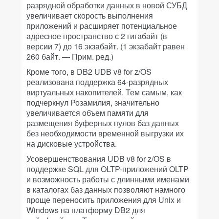
разрядной обработки данных в новой СУБД
увеличивает скорость выполнения
приложений и расширяет потенциальное
адресное пространство с 2 гигабайт (в
версии 7) до 16 экзабайт. (1 экзабайт равен
260 байт. — Прим. ред.)
Кроме того, в DB2 UDB v8 for z/OS
реализована поддержка 64-разрядных
виртуальных накопителей. Тем самым, как
подчеркнул Розамилия, значительно
увеличивается объем памяти для
размещения буферных пулов баз данных
без необходимости временной выгрузки их
на дисковые устройства.
Усовершенствования UDB v8 for z/OS в
поддержке SQL для OLTP-приложений OLTP
и возможность работы с длинными именами
в каталогах баз данных позволяют намного
проще переносить приложения для Unix и
Windows на платформу DB2 для