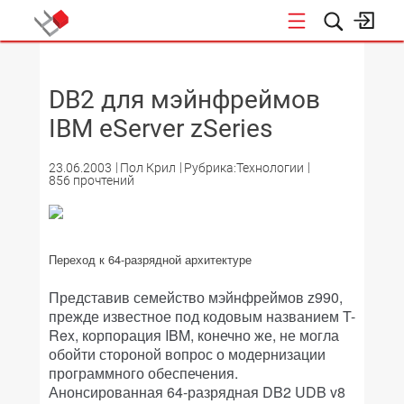
НОВОСТИ
DB2 для мэйнфреймов
IBM eServer zSeries
23.06.2003
Пол Крил
Рубрика:Технологии
856 прочтений
Переход к 64-разрядной архитектуре
Представив семейство мэйнфреймов z990,
прежде известное под кодовым названием T-
Rex, корпорация IBM, конечно же, не могла
обойти стороной вопрос о модернизации
программного обеспечения.
Анонсированная 64-разрядная DB2 UDB v8