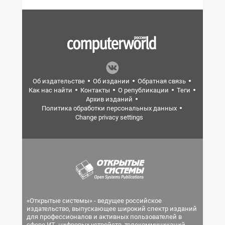
Об издательстве
Об издании
Обратная связь
Как нас найти
Контакты
О републикации
Теги
Архив изданий
Политика обработки персональных данных
Change privacy settings
«Открытые системы» - ведущее российское
издательство, выпускающее широкий спектр изданий
для профессионалов и активных пользователей в
сфере ИТ, цифровых устройств, телекоммуникаций,