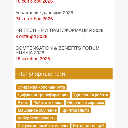
18 сентября 2026
Управление данными 2026
24 сентября 2026
HR TECH + ИИ ТРАНСФОРМАЦИЯ 2026
8 октября 2026
COMPENSATION & BENEFITS FORUM
RUSSIA 2026
15 октября 2026
Популярные теги
Эпидемия коронавируса
Цифровая трансформация
Удаленная работа
Рунет
Робототехника
Облачные сервисы
Машинное обучение
Криптовалюта
Кибербезопасность
Искусственный интеллект
Интернет вещей