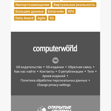
Импортозамещение
Виртуальная реальность
Большие данные
Блокчейн
RPA
Data Award
Agile
5G
Об издательстве
Об издании
Обратная связь
Как нас найти
Контакты
О републикации
Теги
Архив изданий
Политика обработки персональных данных
Change privacy settings