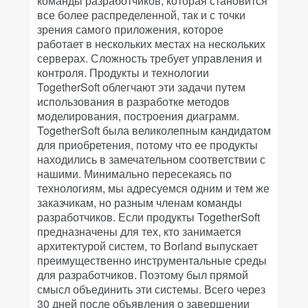
команды разработчиков, которая становится
все более распределенной, так и с точки
зрения самого приложения, которое
работает в нескольких местах на нескольких
серверах. Сложность требует управления и
контроля. Продукты и технологии
TogetherSoft облегчают эти задачи путем
использования в разработке методов
моделирования, построения диаграмм.
TogetherSoft была великолепным кандидатом
для приобретения, потому что ее продукты
находились в замечательном соответствии с
нашими. Минимально пересекаясь по
технологиям, мы адресуемся одним и тем же
заказчикам, но разным членам команды
разработчиков. Если продукты TogetherSoft
предназначены для тех, кто занимается
архитектурой систем, то Вorland выпускает
преимущественно инструментальные среды
для разработчиков. Поэтому был прямой
смысл объединить эти системы. Всего через
30 дней после объявления о завершении