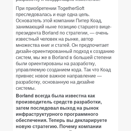
При приобретении TogetherSoft
преследовалась и еще одна цель.
Основатель этой компании Питер Коад,
занимающий ныне позицию старшего вице-
президента Borland по стратегии, — очень
известный человек на рынке, автор
множества книг и статей. Он предпочитает
дизайн-ориентированный подход к созданию
систем, мы же в Borland в большей степени
были ориентированы на разработку,
управляемую созданием кода. Так что Коад
привнес новое важное направление —
разработку, основанную на дизайне
системы.
Borland всегда была известна как
производитель средств разработки,
затем последовал выход на рынок
инфраструктурного программного
обеспечения. Теперь вы декларируете
новую стратегию. Почему компании