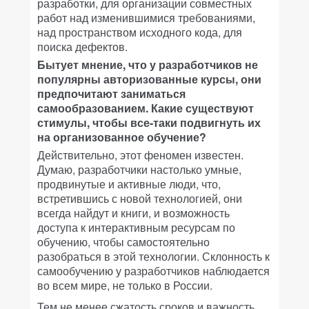
разработки, для организации совместных
работ над изменившимися требованиями,
над пространством исходного кода, для
поиска дефектов.
Бытует мнение, что у разработчиков не
популярны авторизованные курсы, они
предпочитают заниматься
самообразованием. Какие существуют
стимулы, чтобы все-таки подвигнуть их
на организованное обучение?
Действительно, этот феномен известен.
Думаю, разработчики настолько умные,
продвинутые и активные люди, что,
встретившись с новой технологией, они
всегда найдут и книги, и возможность
доступа к интерактивным ресурсам по
обучению, чтобы самостоятельно
разобраться в этой технологии. Склонность к
самообучению у разработчиков наблюдается
во всем мире, не только в России.
Тем не менее сжатость сроков и важность