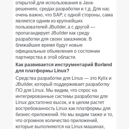
открытой для использования в Java-
решениях, средах разработки и т.д. Для нас
очень важно, что SAP, с одной стороны, сама
является одним из крупнейших
пользователей JВuilder, а с другой —
пропагандирует JВuilder как среду
разработки для своих заказчиков. В
ближайшее время будут новые
официальные объявления о состоянии
партнерства в этой области.
Как развивается инструментарий Borland
для платформы Linux?
Средства разработки для Linux — это Kylix и
JВuilder, который поддерживает разработку
ПО для Linux. Мы видим, что спрос на
интегрированные системы разработки для
Linux достаточно высок, и в целом растет
востребованность Linux как платформы для
бизнес-приложений. Но мы видим также и то,
что огромное количество приложений,
которые выполняются на Linux-машинах,