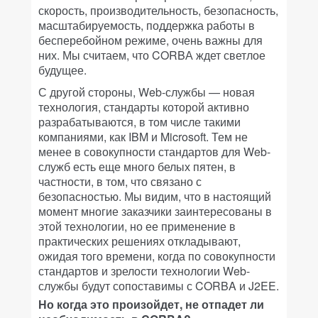
скорость, производительность, безопасность,
масштабируемость, поддержка работы в
бесперебойном режиме, очень важны для
них. Мы считаем, что CORBА ждет светлое
будущее.
С другой стороны, Web-службы — новая
технология, стандарты которой активно
разрабатываются, в том числе такими
компаниями, как IBM и Microsoft. Тем не
менее в совокупности стандартов для Web-
служб есть еще много белых пятен, в
частности, в том, что связано с
безопасностью. Мы видим, что в настоящий
момент многие заказчики заинтересованы в
этой технологии, но ее применение в
практических решениях откладывают,
ожидая того времени, когда по совокупности
стандартов и зрелости технологии Web-
службы будут сопоставимы с CORBA и J2EE.
Но когда это произойдет, не отпадет ли