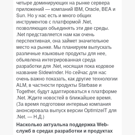
четыре доминирующих на рынке сервера
приложений — компаний IBM, Oracle, BEA и
Sun. Но у нас есть и много общих
инструментов с платформой .Net,
позволяющих объединять эти две среды.
.Net представляется нам как очень
перспективная, она займет значительное
место на рынке. Мы планируем выпускать
различные языковые продукты для нее,
объявлена интегрированная среда
разработки для .Net, носящая пока кодовое
название Sidewinder. Но сейчас для нас
очень важно показать, как другие технологии
ALM, в частности продукты Starbase и
Together, будут адаптироваться к платформе
.Net. Ждите новостей в ближайшее время.
(За время подготовки интервью компания
анонсировала выпуск версии OptimizeIT для
.Net. — Н.Д.)
Насколько актуальна поддержка Web-
служб в средах разработки и продуктах