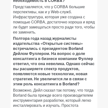
необходимость в CORBA?
Представляется, что у CORBA большие
перспективы, как и у Web-служб.
Инфраструктура, которая уже создана с
помощью CORBA, достаточно хороша и вряд
ли будет замещаться просто ради того, чтобы
ее заменить.
Полтора года назад журналисты
издательства
«Открытые системы»
встречались с президентом Borland
Дейлом Фуллером. На вопрос о доле
консалтинга в бизнесе компании Фуллер
ответил, что она невелика. Однако сейчас
вы расширяете спектр продуктов,
появляются новые технологии, новая
стратегия. Не увеличится ли в связи с
этим роль консалтинга в Borland?
Возможно, Дейл сказал так потому, что тогда
Borland была прежде всего производителем
инструментария разработки, который легко
инсталлировать и изучать. Простота