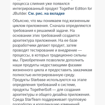
процесса слияния уже появился
интегрированный продукт Together Edition for
JBuilder.
См. рис. на вкладке
Объясню, что мы понимаем под жизненным
циклом приложения. Сначала определяются
требования к решаемой задаче. На
основании этих требований создается
архитектура приложения. На ее базе
разработчики делают продукт, затем
проводят тестирование и внедрение —
процессы, в которых традиционно сильны
мы. Приобретения позволили дополнить
наши продукты недостающими фазами
жизненного цикла и предоставить заказчикам
полностью интегрированную среду.
Продукты Starbase используются на этапе
определения требований к системе,
продукты TogetherSoft — для создания
архитектуры и общего дизайна приложения.
Среда StarTeam поддерживает групповую
разработку и координацию изменений.