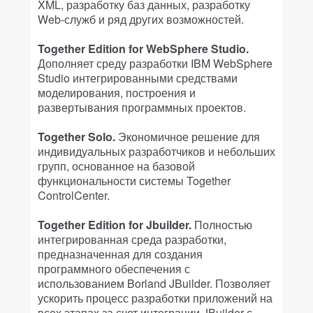
XML, разработку баз данных, разработку
Web-служб и ряд других возможностей.
Together Edition for WebSphere Studio.
Дополняет среду разработки IBM WebSphere
Studio интегрированными средствами
моделирования, построения и
развертывания программных проектов.
Together Solo.
Экономичное решение для
индивидуальных разработчиков и небольших
групп, основанное на базовой
функциональности системы Together
ControlCenter.
Together Edition for Jbuilder.
Полностью
интегрированная среда разработки,
предназначенная для создания
программного обеспечения с
использованием Borland JBuilder. Позволяет
ускорить процесс разработки приложений на
всех этапах за счет интеграции JBuilder с