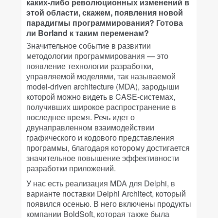
каких-либо революционных изменений в
этой области, скажем, появления новой
парадигмы программирования? Готова
ли Borland к таким переменам?
Значительное событие в развитии
методологии программирования — это
появление технологии разработки,
управляемой моделями, так называемой
model-driven architecture (MDA), зародыши
которой можно видеть в CASE-системах,
получивших широкое распространение в
последнее время. Речь идет о
двунаправленном взаимодействии
графического и кодового представления
программы, благодаря которому достигается
значительное повышение эффективности
разработки приложений.
У нас есть реализация MDA для Delphi, в
варианте поставки Delphi Architect, который
появился осенью. В него включены продукты
компании BoldSoft, которая также была