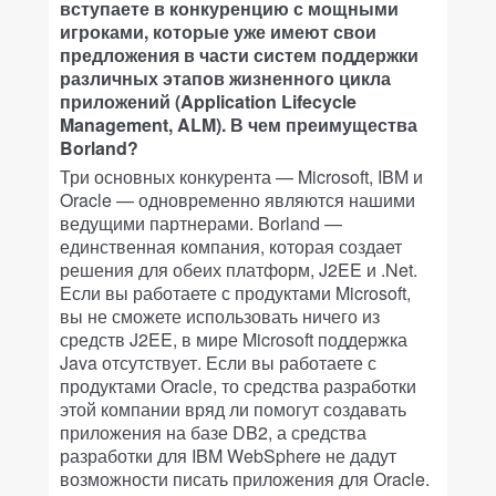
вступаете в конкуренцию с мощными
игроками, которые уже имеют свои
предложения в части систем поддержки
различных этапов жизненного цикла
приложений (Application Lifecycle
Management, ALM). В чем преимущества
Borland?
Три основных конкурента — Microsoft, IBM и
Oracle — одновременно являются нашими
ведущими партнерами. Borland —
единственная компания, которая создает
решения для обеих платформ, J2EE и .Net.
Если вы работаете с продуктами Microsoft,
вы не сможете использовать ничего из
средств J2EE, в мире Microsoft поддержка
Java отсутствует. Если вы работаете с
продуктами Oracle, то средства разработки
этой компании вряд ли помогут создавать
приложения на базе DB2, а средства
разработки для IBM WebSphere не дадут
возможности писать приложения для Оracle.