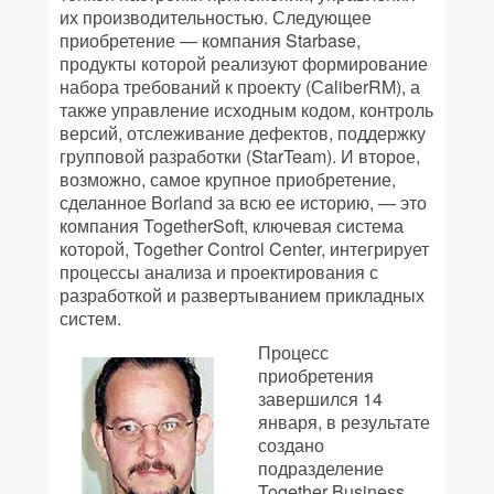
их производительностью. Следующее
приобретение — компания Starbase,
продукты которой реализуют формирование
набора требований к проекту (СaliberRM), а
также управление исходным кодом, контроль
версий, отслеживание дефектов, поддержку
групповой разработки (StarTeam). И второе,
возможно, самое крупное приобретение,
сделанное Borland за всю ее историю, — это
компания TogetherSoft, ключевая система
которой, Together Control Center, интегрирует
процессы анализа и проектирования с
разработкой и развертыванием прикладных
систем.
Процесс
приобретения
завершился 14
января, в результате
создано
подразделение
Together Business