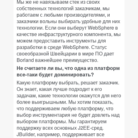
Мы же не навязываем стек из своих
собственных технологий заказчикам, мы
работаем с любыми производителями, и
заказчики вольны выбирать удобные для них
технологии. Если они выберут WebSphere в
качестве инфраструктурного компонента, мы
можем предоставить инструменты для
разработки в среде WebSphere. Статус
своеобразной Швейцарии в мире ПО дает
Borland важнейшее преимущество.
Не считаете ли вы, что одна из платформ
все-таки будет доминировать?
Какую платформу выбрать, решает заказчик.
Он знает, какая лучше подходит к его
задачам, какие технологии окажутся для него
более выигрышными. Мы хотим показать,
что поддерживаем любую платформу, что
выбор инструментария не будет довлеть над
выбором платформы. Мы гарантируем
поддержку всех основных J2ЕЕ-сред.
JВuilder, например, поддерживает все