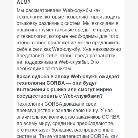
ALM?
Мы рассматриваем Web-cлужбы как
технологии, которые позволяют производить
стыковку различных систем. Мы включаем в
наши инструментальные среды те продукты
и технологии, которые необходимы для того,
чтобы любое приложение могло предложить
себя в сети как Web-службу. Уже невозможно
представить себе, чтобы среда разработки
не поддерживала Web-службы. Это
необходимо заказчикам.
Какая судьба в эпоху Web-служб ожидает
технологии CORBA — они будут
вытеснены с рынка или смогут мирно
сосуществовать с Web-службами?
Технологии CORBA доказали свои
преимущества и заняли свою нишу. У нас
значительное количество заказчиков CORBA
по всему миру, среди них преобладают те,
кто использует большие, распределенные
системы. Такие характеристики CORBA, как