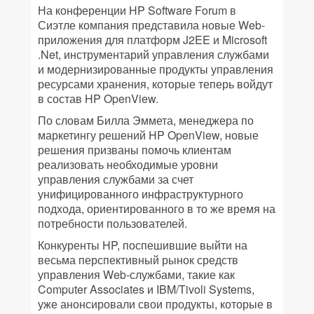
На конференции HP Software Forum в
Сиэтле компания представила новые Web-
приложения для платформ J2EE и Microsoft
.Net, инструментарий управления службами
и модернизированные продукты управления
ресурсами хранения, которые теперь войдут
в состав HP OpenView.
По словам Билла Эммета, менеджера по
маркетингу решений HP OpenView, новые
решения призваны помочь клиентам
реализовать необходимые уровни
управления службами за счет
унифицированного инфраструктурного
подхода, ориентированного в то же время на
потребности пользователей.
Конкуренты HP, поспешившие выйти на
весьма перспективный рынок средств
управления Web-службами, такие как
Computer Associates и IBM/Tivoli Systems,
уже анонсировали свои продукты, которые в