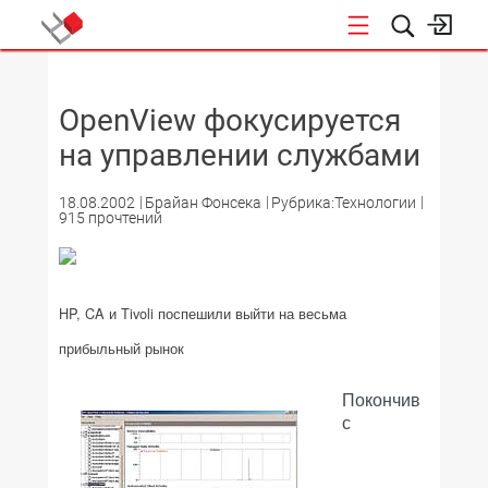
НОВОСТИ
OpenView фокусируется
на управлении службами
18.08.2002
Брайан Фонсека
Рубрика:Технологии
915 прочтений
HP, CA и Tivoli поспешили выйти на весьма
прибыльный рынок
Покончив
с