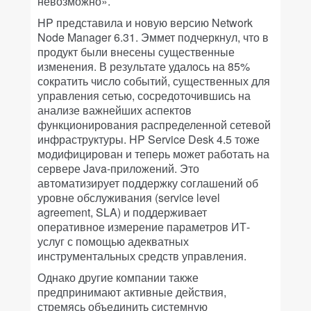
невозможно».
HP представила и новую версию Network
Node Manager 6.31. Эммет подчеркнул, что в
продукт были внесены существенные
изменения. В результате удалось на 85%
сократить число событий, существенных для
управления сетью, сосредоточившись на
анализе важнейших аспектов
функционирования распределенной сетевой
инфраструктуры. HP Service Desk 4.5 тоже
модифицирован и теперь может работать на
сервере Java-приложений. Это
автоматизирует поддержку соглашений об
уровне обслуживания (service level
agreement, SLA) и поддерживает
оперативное измерение параметров ИТ-
услуг с помощью адекватных
инструментальных средств управления.
Однако другие компании также
предпринимают активные действия,
стремясь объединить системную