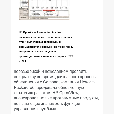
HP OpenView Transaction Analyzer
позволяет выполнять детальный анализ
путей выполнения транзакций и
автоматизирует обнаружение узких мест,
которые вызывают падение
производительности на платформах J2EE
и .Net
неразберихой и нежеланием проявить
инициативу во время длительного процесса
объединения с Compaq, компания Hewlett-
Packard обнародовала обновленную
стратегию развития HP OpenView,
анонсировав новые программные продукты,
повышающие значимость функций
управления службами.