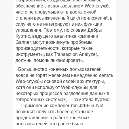
обеспечение с использованием Web-служб,
часто не продумывают в достаточной
степени весь жизненный цикл приложений, в
силу чего не интегрируют в них функции
управления. Поэтому, по словам Дебры
Куртис, ведущего аналитика компании
Gartner, могут возникнуть проблемы
производительности, которые такие
инструменты, как Transaction Analyzer,
должны помочь ликвидировать.
«Большинство конечных пользователей
вовсе не горят желанием немедленно делать
Web-службы основой своей архитектуры,
хотя они используют Web-службы для
некоторых процессов разделения данных в
гетерогенных системах, — заметила Куртис.
— Применение компонентов J2EE и .Net
позволит получать более детальное
представление о работе конечных
пользователей, что ранее было