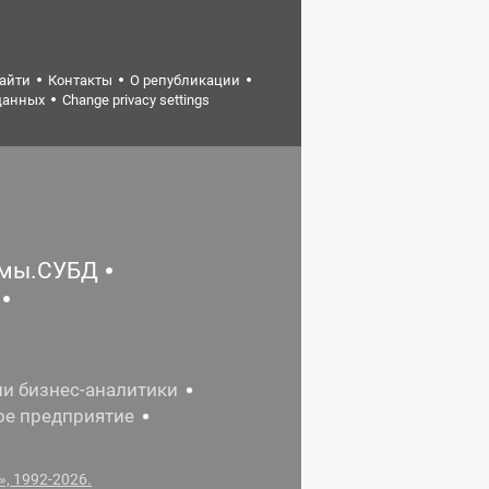
найти
Контакты
О републикации
данных
Change privacy settings
емы.СУБД
ии бизнес-аналитики
ое предприятие
, 1992-2026.