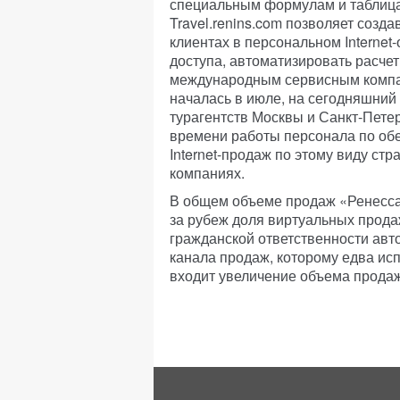
специальным формулам и таблица
Travel.renins.com позволяет созда
клиентах в персональном Interne
доступа, автоматизировать расче
международным сервисным компан
началась в июле, на сегодняшний
турагентств Москвы и Санкт-Петер
времени работы персонала по об
Internet-продаж по этому виду ст
компаниях.
В общем объеме продаж «Ренесс
за рубеж доля виртуальных прода
гражданской ответственности ав
канала продаж, которому едва ис
входит увеличение объема продаж