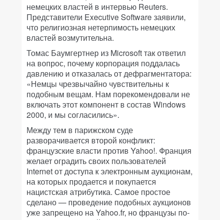
немецких властей в интервью Reuters.
Представители Executive Software заявили,
что религиозная нетерпимость немецких
властей возмутительна.
Томас Баумгертнер из Microsoft так ответил
на вопрос, почему корпорация поддалась
давлению и отказалась от дефрагментатора:
«Немцы чрезвычайно чувствительны к
подобным вещам. Нам порекомендовали не
включать этот компонент в состав Windows
2000, и мы согласились».
Между тем в парижском суде
разворачивается второй конфликт:
французские власти против Yahoo!. Франция
желает оградить своих пользователей
Internet от доступа к электронным аукционам,
на которых продается и покупается
нацистская атрибутика. Самое простое
сделано — проведение подобных аукционов
уже запрещено на Yahoo.fr, но французы по-