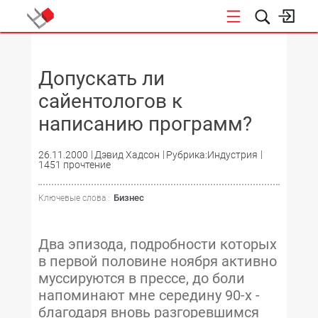
НОВОСТИ
Допускать ли
сайентологов к
написанию программ?
26.11.2000
Дэвид Хадсон
Рубрика:Индустрия
1451 прочтение
Бизнес
Ключевые слова :
Два эпизода, подробности которых
в первой половине ноября активно
муссируются в прессе, до боли
напоминают мне середину 90-х -
благодаря вновь разгоревшимся