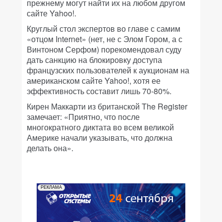
прежнему могут найти их на любом другом
сайте Yahoo!.
Круглый стол экспертов во главе с самим
«отцом Internet» (нет, не с Элом Гором, а с
Винтоном Серфом) порекомендовал суду
дать санкцию на блокировку доступа
французских пользователей к аукционам на
американском сайте Yahoo!, хотя ее
эффективность составит лишь 70-80%.
Кирен Маккарти из британской The Register
замечает: «Приятно, что после
многократного диктата во всем великой
Америке начали указывать, что должна
делать она».
РЕКЛАМА