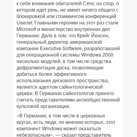
к себе внимание обитателей Сети, но спор, о
котором идет речь, не имеет ничего общего с
блокировкой или спаммингом конференций
Usenet. Главными героями на этот раз стали
Microsoft и министерство внутренних дел
Германии. Дело в том, что Крейг Йенсен,
генеральный директор американской
компании Executive Software, разработавшей
для операционной системы Windows 2000
несколько модулей, в том числе средства
дефрагментации диска, позволяющие
добиться более эффективного
использования дискового пространства,
является адептом сайентологической
церкви. В Германии сайентологов принято
считать представителями антиобщественной
культовой организации.
«В Германии, в том числе в церковных
кругах, есть люди, по мнению которых, этот
компонент Windows может оказаться
небезопасным», — сказал представитель