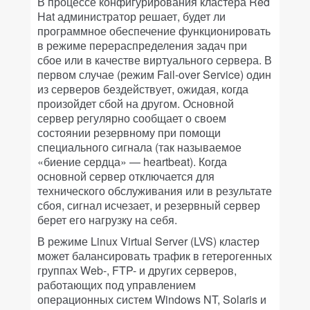
В процессе конфигурирования кластера Red
Hat администратор решает, будет ли
программное обеспечение функционировать
в режиме перераспределения задач при
сбое или в качестве виртуального сервера. В
первом случае (режим Fail-over Service) один
из серверов бездействует, ожидая, когда
произойдет сбой на другом. Основной
сервер регулярно сообщает о своем
состоянии резервному при помощи
специального сигнала (так называемое
«биение сердца» — heartbeat). Когда
основной сервер отключается для
технического обслуживания или в результате
сбоя, сигнал исчезает, и резервный сервер
берет его нагрузку на себя.
В режиме Linux Virtual Server (LVS) кластер
может балансировать трафик в гетерогенных
группах Web-, FTP- и других серверов,
работающих под управлением
операционных систем Windows NT, Solaris и