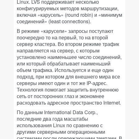
Linux. LVS поддерживает несколько
конфигурируемых методов маршрутизации,
включая «карусель» (round robin) и «минимум
соединений» (least connections).
В режиме «карусели» запросы поступают
поочередно то на первый, то на второй
сервер кластера. Во втором режиме трафик
направляется на сервер, с которым
установлено наименьшее число соединений,
или который обрабатывает наименьший
объем трафика. Используется и еще один
подход, при котором для внешнего мира все
серверы имеют один и тот же IP-адрес.
Технология помогает защитить внутреннюю
сеть от посторонних глаз и экономнее
расходовать адресное пространство Internet.
По данным International Data Corp.,
последние два года масштабы
использования Linux по сравнению с
другими серверными операционными
системами росли опережающими темпами. В