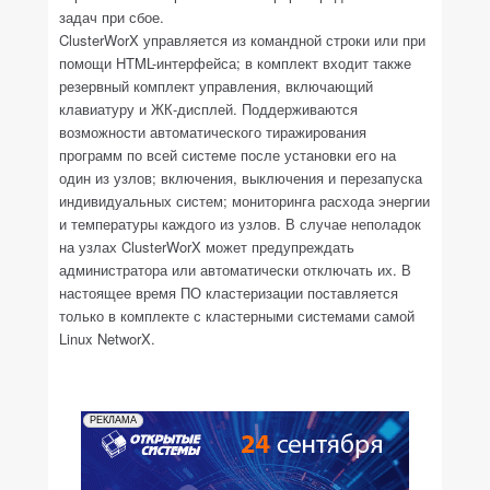
задач при сбое.
ClusterWorX управляется из командной строки или при
помощи HTML-интерфейса; в комплект входит также
резервный комплект управления, включающий
клавиатуру и ЖК-дисплей. Поддерживаются
возможности автоматического тиражирования
программ по всей системе после установки его на
один из узлов; включения, выключения и перезапуска
индивидуальных систем; мониторинга расхода энергии
и температуры каждого из узлов. В случае неполадок
на узлах ClusterWorX может предупреждать
администратора или автоматически отключать их. В
настоящее время ПО кластеризации поставляется
только в комплекте с кластерными системами самой
Linux NetworX.
РЕКЛАМА